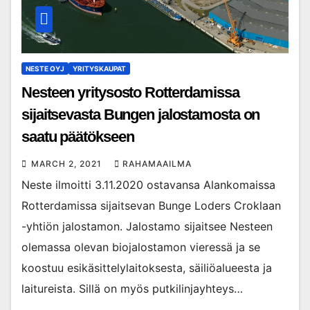
NESTE OYJ
YRITYSKAUPAT
Nesteen yritysosto Rotterdamissa
sijaitsevasta Bungen jalostamosta on
saatu päätökseen
MARCH 2, 2021
RAHAMAAILMA
Neste ilmoitti 3.11.2020 ostavansa Alankomaissa
Rotterdamissa sijaitsevan Bunge Loders Croklaan
-yhtiön jalostamon. Jalostamo sijaitsee Nesteen
olemassa olevan biojalostamon vieressä ja se
koostuu esikäsittelylaitoksesta, säiliöalueesta ja
laitureista. Sillä on myös putkilinjayhteys…