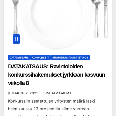
DATAKATSAUS
KONKURSSIT
SUOMEN ASIAKASTIETO OY
DATAKATSAUS: Ravintoloiden
konkurssihakemukset jyrkkään kasvuun
viikolla 8
MARCH 2, 2021
RAHAMAAILMA
Konkurssiin asetettujen yritysten määrä laski
helmikuussa 23 prosentilla viime vuoteen