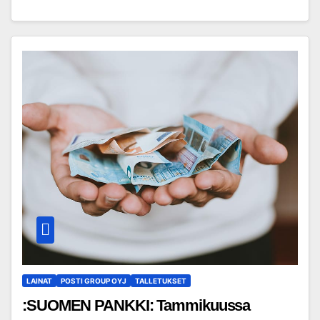
LAINAT
POSTI GROUP OYJ
TALLETUKSET
:SUOMEN PANKKI: Tammikuussa