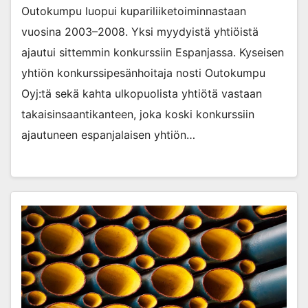
Outokumpu luopui kupariliiketoiminnastaan
vuosina 2003–2008. Yksi myydyistä yhtiöistä
ajautui sittemmin konkurssiin Espanjassa. Kyseisen
yhtiön konkurssipesänhoitaja nosti Outokumpu
Oyj:tä sekä kahta ulkopuolista yhtiötä vastaan
takaisinsaantikanteen, joka koski konkurssiin
ajautuneen espanjalaisen yhtiön…