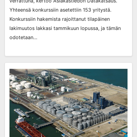
verrattuna, kertoo Asiakastiedon Datakatsaus.
Yhteensä konkurssiin asetettiin 153 yritystä.
Konkurssiin hakemista rajoittanut tilapäinen
lakimuutos lakkasi tammikuun lopussa, ja tämän
odotetaan…