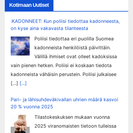
Kotimaan Uutiset
:KADONNEET: Kun poliisi tiedottaa kadonneesta,
on kyse aina vakavasta tilanteesta
Poliisi tiedottaa eri puolilla Suomea
kadonneista henkilöistä päivittäin.
Välillä ihmiset ovat olleet kadoksissa
vain pienen hetken. Poliisi ei koskaan tiedota
kadonneista vähäisin perustein. Poliisi julkaisee
[…]
[...]
Pari- ja lähisuhdeväkivallan uhrien määrä kasvoi
20 % vuonna 2025
Tilastokeskuksen mukaan vuonna
2025 viranomaisten tietoon tulleissa