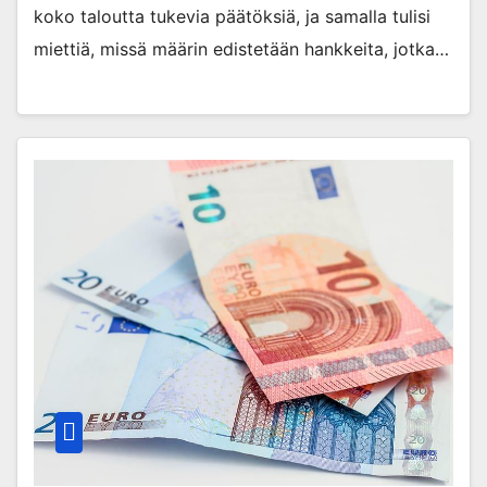
koko taloutta tukevia päätöksiä, ja samalla tulisi
miettiä, missä määrin edistetään hankkeita, jotka…