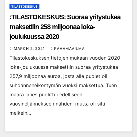
TILASTOKESKUS
:TILASTOKESKUS: Suoraa yritystukea
maksettiin 258 miljoonaa loka-
joulukuussa 2020
MARCH 2, 2021
RAHAMAAILMA
Tilastokeskuksen tietojen mukaan vuoden 2020
loka-joulukuussa maksettiin suoraa yritystukea
257,9 miljoonaa euroa, josta alle puolet oli
suhdanneheikentymän vuoksi maksettua. Tuen
määrä lähes puolittui edelliseen
vuosineljännekseen nähden, mutta oli silti
melkein…