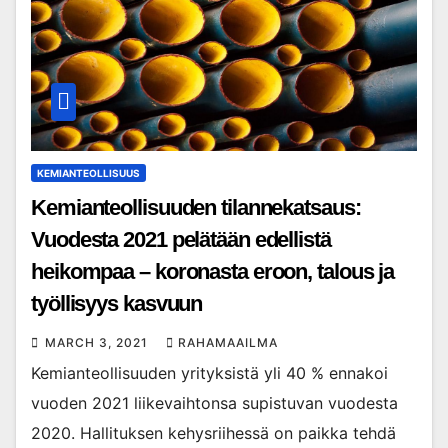
KEMIANTEOLLISUUS
Kemianteollisuuden tilannekatsaus:
Vuodesta 2021 pelätään edellistä
heikompaa – koronasta eroon, talous ja
työllisyys kasvuun
MARCH 3, 2021
RAHAMAAILMA
Kemianteollisuuden yrityksistä yli 40 % ennakoi
vuoden 2021 liikevaihtonsa supistuvan vuodesta
2020. Hallituksen kehysriihessä on paikka tehdä