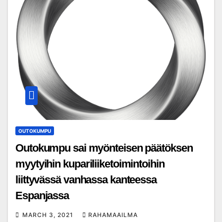
OUTOKUMPU
Outokumpu sai myönteisen päätöksen
myytyihin kupariliiketoimintoihin
liittyvässä vanhassa kanteessa
Espanjassa
MARCH 3, 2021
RAHAMAAILMA