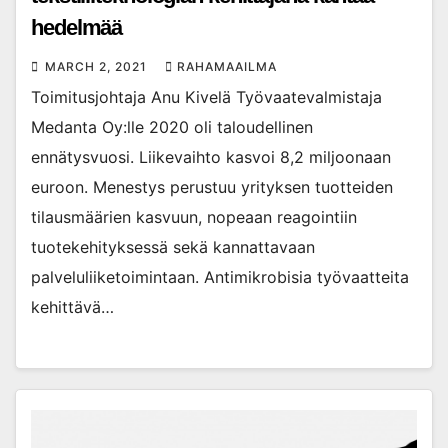
hedelmää
MARCH 2, 2021
RAHAMAAILMA
Toimitusjohtaja Anu Kivelä Työvaatevalmistaja
Medanta Oy:lle 2020 oli taloudellinen
ennätysvuosi. Liikevaihto kasvoi 8,2 miljoonaan
euroon. Menestys perustuu yrityksen tuotteiden
tilausmäärien kasvuun, nopeaan reagointiin
tuotekehityksessä sekä kannattavaan
palveluliiketoimintaan. Antimikrobisia työvaatteita
kehittävä…