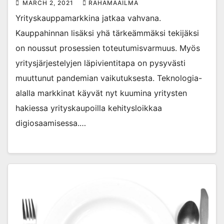
MARCH 2, 2021
RAHAMAAILMA
Yrityskauppamarkkina jatkaa vahvana.
Kauppahinnan lisäksi yhä tärkeämmäksi tekijäksi
on noussut prosessien toteutumisvarmuus. Myös
yritysjärjestelyjen läpivientitapa on pysyvästi
muuttunut pandemian vaikutuksesta. Teknologia-
alalla markkinat käyvät nyt kuumina yritysten
hakiessa yrityskaupoilla kehitysloikkaa
digiosaamisessa.…