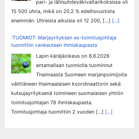
pari- ja lähisuhdeväkivaltarikoksissa oli
15 500 uhria, mikä on 20,2 % edellisvuotista
enemmän. Uhreista aikuisia oli 12 200, […]
[...]
:TUOMIOT: Marjayrityksen ex-toimitusjohtaja
tuomittiin vankeuteen ihmiskaupasta
Lapin käräjäoikeus on 8.6.2026
antamallaan tuomiolla tuominnut
Thaimaasta Suomeen marjanpoimijoita
välittäneen thaimaalaisen koordinaattorin sekä
kutsujayrityksenä toimineen suomalaisen yhtiön
toimitusjohtajan 78 ihmiskaupasta.
Toimitusjohtaja tuomittiin 2 vuoden […]
[...]