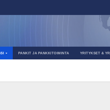
SSI
PANKIT JA PANKKITOIMINTA
YRITYKSET & Y