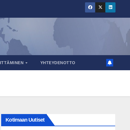
RITTÄMINEN
YHTEYDENOTTO
Kotimaan Uutiset