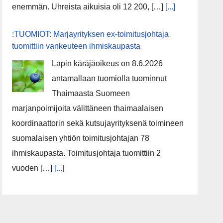
enemmän. Uhreista aikuisia oli 12 200, […]
[...]
:TUOMIOT: Marjayrityksen ex-toimitusjohtaja
tuomittiin vankeuteen ihmiskaupasta
Lapin käräjäoikeus on 8.6.2026
antamallaan tuomiolla tuominnut
Thaimaasta Suomeen
marjanpoimijoita välittäneen thaimaalaisen
koordinaattorin sekä kutsujayrityksenä toimineen
suomalaisen yhtiön toimitusjohtajan 78
ihmiskaupasta. Toimitusjohtaja tuomittiin 2
vuoden […]
[...]