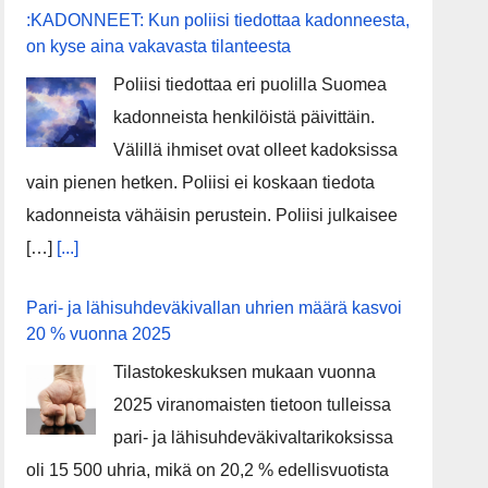
:KADONNEET: Kun poliisi tiedottaa kadonneesta,
on kyse aina vakavasta tilanteesta
Poliisi tiedottaa eri puolilla Suomea
kadonneista henkilöistä päivittäin.
Välillä ihmiset ovat olleet kadoksissa
vain pienen hetken. Poliisi ei koskaan tiedota
kadonneista vähäisin perustein. Poliisi julkaisee
[…]
[...]
Pari- ja lähisuhdeväkivallan uhrien määrä kasvoi
20 % vuonna 2025
Tilastokeskuksen mukaan vuonna
2025 viranomaisten tietoon tulleissa
pari- ja lähisuhdeväkivaltarikoksissa
oli 15 500 uhria, mikä on 20,2 % edellisvuotista