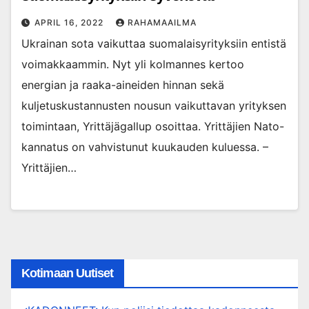
APRIL 16, 2022
RAHAMAAILMA
Ukrainan sota vaikuttaa suomalaisyrityksiin entistä
voimakkaammin. Nyt yli kolmannes kertoo
energian ja raaka-aineiden hinnan sekä
kuljetuskustannusten nousun vaikuttavan yrityksen
toimintaan, Yrittäjägallup osoittaa. Yrittäjien Nato-
kannatus on vahvistunut kuukauden kuluessa. –
Yrittäjien…
Kotimaan Uutiset