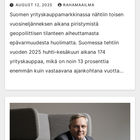
AUGUST 12, 2025
RAHAMAAILMA
Suomen yrityskauppamarkkinassa nähtiin toisen
vuosineljänneksen aikana piristymistä
geopoliittisen tilanteen aiheuttamasta
epävarmuudesta huolimatta. Suomessa tehtiin
vuoden 2025 huhti–kesäkuun aikana 174
yrityskauppaa, mikä on noin 13 prosenttia
enemmän kuin vastaavana ajankohtana vuotta…