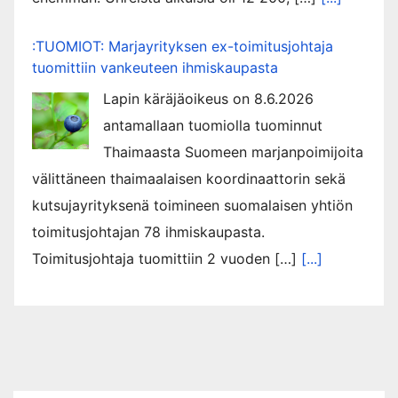
:TUOMIOT: Marjayrityksen ex-toimitusjohtaja
tuomittiin vankeuteen ihmiskaupasta
Lapin käräjäoikeus on 8.6.2026
antamallaan tuomiolla tuominnut
Thaimaasta Suomeen marjanpoimijoita
välittäneen thaimaalaisen koordinaattorin sekä
kutsujayrityksenä toimineen suomalaisen yhtiön
toimitusjohtajan 78 ihmiskaupasta.
Toimitusjohtaja tuomittiin 2 vuoden […]
[...]