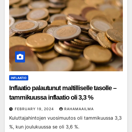
INFLAATIO
Inflaatio palautunut maltilliselle tasolle –
tammikuussa inflaatio oli 3,3 %
FEBRUARY 19, 2024
RAHAMAAILMA
Kuluttajahintojen vuosimuutos oli tammikuussa 3,3
%, kun joulukuussa se oli 3,6 %.