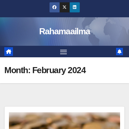
Skip
to
content
Rahamaailma
Month:
February 2024