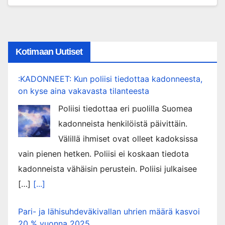
Kotimaan Uutiset
:KADONNEET: Kun poliisi tiedottaa kadonneesta,
on kyse aina vakavasta tilanteesta
Poliisi tiedottaa eri puolilla Suomea
kadonneista henkilöistä päivittäin.
Välillä ihmiset ovat olleet kadoksissa
vain pienen hetken. Poliisi ei koskaan tiedota
kadonneista vähäisin perustein. Poliisi julkaisee
[…]
[...]
Pari- ja lähisuhdeväkivallan uhrien määrä kasvoi
20 % vuonna 2025