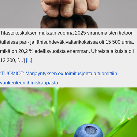
Tilastokeskuksen mukaan vuonna 2025 viranomaisten tietoon
tulleissa pari- ja lähisuhdeväkivaltarikoksissa oli 15 500 uhria,
mikä on 20,2 % edellisvuotista enemmän. Uhreista aikuisia oli
12 200, […]
[...]
:TUOMIOT: Marjayrityksen ex-toimitusjohtaja tuomittiin
vankeuteen ihmiskaupasta