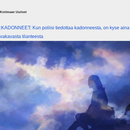
Kotimaan Uutiset
:KADONNEET: Kun poliisi tiedottaa kadonneesta, on kyse aina
vakavasta tilanteesta