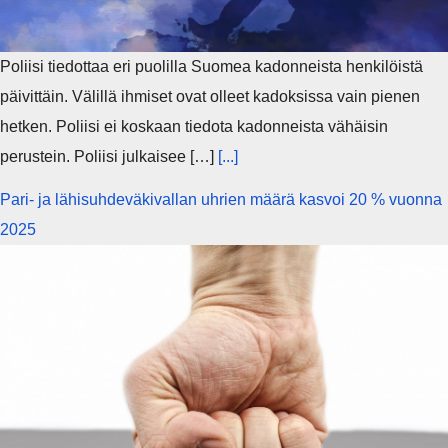
Poliisi tiedottaa eri puolilla Suomea kadonneista henkilöistä
päivittäin. Välillä ihmiset ovat olleet kadoksissa vain pienen
hetken. Poliisi ei koskaan tiedota kadonneista vähäisin
perustein. Poliisi julkaisee […]
[...]
Pari- ja lähisuhdeväkivallan uhrien määrä kasvoi 20 % vuonna
2025