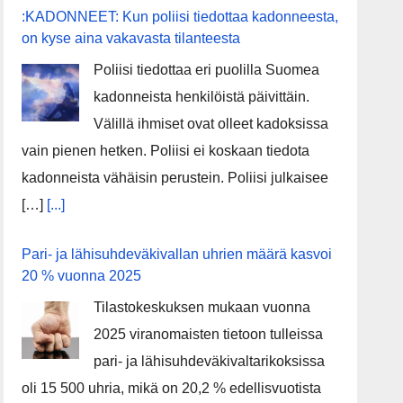
:KADONNEET: Kun poliisi tiedottaa kadonneesta,
on kyse aina vakavasta tilanteesta
Poliisi tiedottaa eri puolilla Suomea
kadonneista henkilöistä päivittäin.
Välillä ihmiset ovat olleet kadoksissa
vain pienen hetken. Poliisi ei koskaan tiedota
kadonneista vähäisin perustein. Poliisi julkaisee
[…]
[...]
Pari- ja lähisuhdeväkivallan uhrien määrä kasvoi
20 % vuonna 2025
Tilastokeskuksen mukaan vuonna
2025 viranomaisten tietoon tulleissa
pari- ja lähisuhdeväkivaltarikoksissa
oli 15 500 uhria, mikä on 20,2 % edellisvuotista