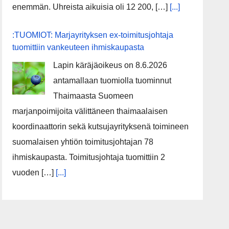
enemmän. Uhreista aikuisia oli 12 200, […]
[...]
:TUOMIOT: Marjayrityksen ex-toimitusjohtaja
tuomittiin vankeuteen ihmiskaupasta
Lapin käräjäoikeus on 8.6.2026
antamallaan tuomiolla tuominnut
Thaimaasta Suomeen
marjanpoimijoita välittäneen thaimaalaisen
koordinaattorin sekä kutsujayrityksenä toimineen
suomalaisen yhtiön toimitusjohtajan 78
ihmiskaupasta. Toimitusjohtaja tuomittiin 2
vuoden […]
[...]