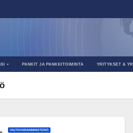
SSI
PANKIT JA PANKKITOIMINTA
YRITYKSET & Y
iö
VALTIOVARAINMINISTERIÖ