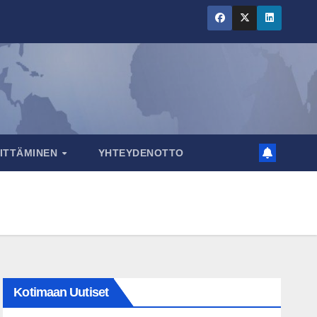
RITTÄMINEN
YHTEYDENOTTO
Kotimaan Uutiset