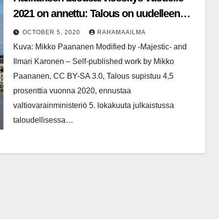
2021 on annettu: Talous on uudelleen
taitekohdassa
OCTOBER 5, 2020
RAHAMAAILMA
Kuva: Mikko Paananen Modified by -Majestic- and
Ilmari Karonen – Self-published work by Mikko
Paananen, CC BY-SA 3.0, Talous supistuu 4,5
prosenttia vuonna 2020, ennustaa
valtiovarainministeriö 5. lokakuuta julkaistussa
taloudellisessa…