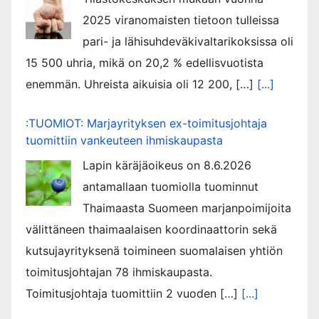
2025 viranomaisten tietoon tulleissa
pari- ja lähisuhdeväkivaltarikoksissa oli
15 500 uhria, mikä on 20,2 % edellisvuotista
enemmän. Uhreista aikuisia oli 12 200, […]
[...]
:TUOMIOT: Marjayrityksen ex-toimitusjohtaja
tuomittiin vankeuteen ihmiskaupasta
Lapin käräjäoikeus on 8.6.2026
antamallaan tuomiolla tuominnut
Thaimaasta Suomeen marjanpoimijoita
välittäneen thaimaalaisen koordinaattorin sekä
kutsujayrityksenä toimineen suomalaisen yhtiön
toimitusjohtajan 78 ihmiskaupasta.
Toimitusjohtaja tuomittiin 2 vuoden […]
[...]