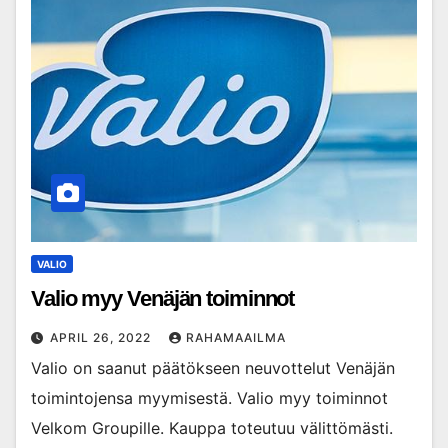
VALIO
Valio myy Venäjän toiminnot
APRIL 26, 2022
RAHAMAAILMA
Valio on saanut päätökseen neuvottelut Venäjän
toimintojensa myymisestä. Valio myy toiminnot
Velkom Groupille. Kauppa toteutuu välittömästi.