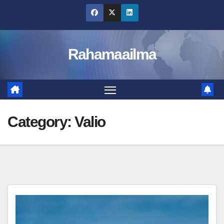
Skip
to
content
Rahamaailma
Category:
Valio