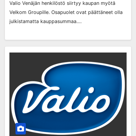
Valio Venäjän henkilöstö siirtyy kaupan myötä
Velkom Groupille. Osapuolet ovat päättäneet olla
julkistamatta kauppasummaa.…