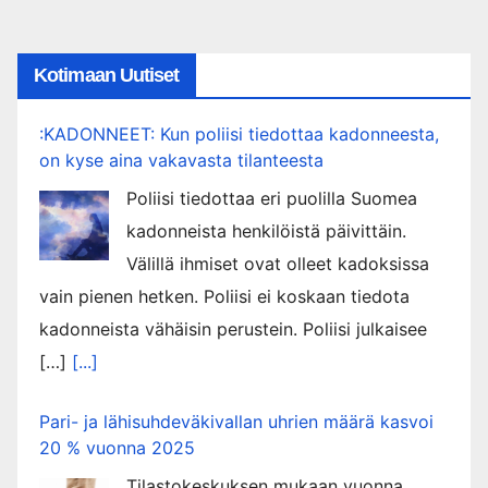
Kotimaan Uutiset
:KADONNEET: Kun poliisi tiedottaa kadonneesta,
on kyse aina vakavasta tilanteesta
Poliisi tiedottaa eri puolilla Suomea
kadonneista henkilöistä päivittäin.
Välillä ihmiset ovat olleet kadoksissa
vain pienen hetken. Poliisi ei koskaan tiedota
kadonneista vähäisin perustein. Poliisi julkaisee
[…]
[...]
Pari- ja lähisuhdeväkivallan uhrien määrä kasvoi
20 % vuonna 2025
Tilastokeskuksen mukaan vuonna