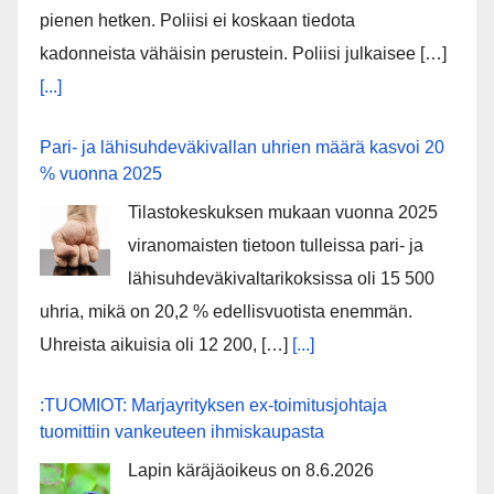
pienen hetken. Poliisi ei koskaan tiedota
kadonneista vähäisin perustein. Poliisi julkaisee […]
[...]
Pari- ja lähisuhdeväkivallan uhrien määrä kasvoi 20
% vuonna 2025
Tilastokeskuksen mukaan vuonna 2025
viranomaisten tietoon tulleissa pari- ja
lähisuhdeväkivaltarikoksissa oli 15 500
uhria, mikä on 20,2 % edellisvuotista enemmän.
Uhreista aikuisia oli 12 200, […]
[...]
:TUOMIOT: Marjayrityksen ex-toimitusjohtaja
tuomittiin vankeuteen ihmiskaupasta
Lapin käräjäoikeus on 8.6.2026