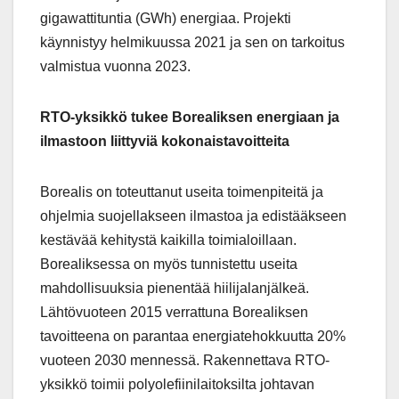
gigawattituntia (GWh) energiaa. Projekti
käynnistyy helmikuussa 2021 ja sen on tarkoitus
valmistua vuonna 2023.
RTO-yksikkö tukee Borealiksen energiaan ja
ilmastoon liittyviä kokonaistavoitteita
Borealis on toteuttanut useita toimenpiteitä ja
ohjelmia suojellakseen ilmastoa ja edistääkseen
kestävää kehitystä kaikilla toimialoillaan.
Borealiksessa on myös tunnistettu useita
mahdollisuuksia pienentää hiilijalanjälkeä.
Lähtövuoteen 2015 verrattuna Borealiksen
tavoitteena on parantaa energiatehokkuutta 20%
vuoteen 2030 mennessä. Rakennettava RTO-
yksikkö toimii polyolefiinilaitoksilta johtavan