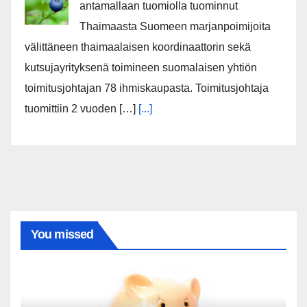
antamallaan tuomiolla tuominnut
Thaimaasta Suomeen marjanpoimijoita
välittäneen thaimaalaisen koordinaattorin sekä
kutsujayrityksenä toimineen suomalaisen yhtiön
toimitusjohtajan 78 ihmiskaupasta. Toimitusjohtaja
tuomittiin 2 vuoden […]
[...]
You missed