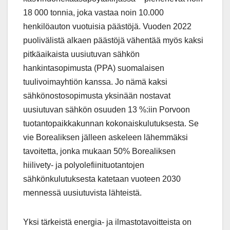
18 000 tonnia, joka vastaa noin 10.000
henkilöauton vuotuisia päästöjä. Vuoden 2022
puolivälistä alkaen päästöjä vähentää myös kaksi
pitkäaikaista uusiutuvan sähkön
hankintasopimusta (PPA) suomalaisen
tuulivoimayhtiön kanssa. Jo nämä kaksi
sähkönostosopimusta yksinään nostavat
uusiutuvan sähkön osuuden 13 %:iin Porvoon
tuotantopaikkakunnan kokonaiskulutuksesta. Se
vie Borealiksen jälleen askeleen lähemmäksi
tavoitetta, jonka mukaan 50% Borealiksen
hiilivety- ja polyolefiinituotantojen
sähkönkulutuksesta katetaan vuoteen 2030
mennessä uusiutuvista lähteistä.
Yksi tärkeistä energia- ja ilmastotavoitteista on