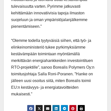
tulevaisuutta varten. Pyrimme jatkuvasti
kehittämään innovatiivisia tapoja ilmaston
suojeluun ja oman ympäristöjalanjälkemme
pienentämiseen.”
“Olemme todella tyytyväisiä siihen, että työ- ja
elinkeinoministeriö tukee pyrkimyksiämme
kestävämpään toimintaan myöntämällä
merkittävän energiahankkeiden investointituen
RTO-projektille”, sanoo Borealis Polymers Oy:n
toimitusjohtaja Salla Roni-Poranen. ”Hanke on
jälleen uusi osoitus siitä, miten Borealis toimii
EU:n kestävyys- ja energiatavoitteiden
mukaisesti.”