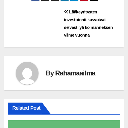
Post
Lääkeyritysten
investoinnit kasvoivat
navigation
selvästi yli kolmanneksen
viime vuonna
By
Rahamaailma
Related Post