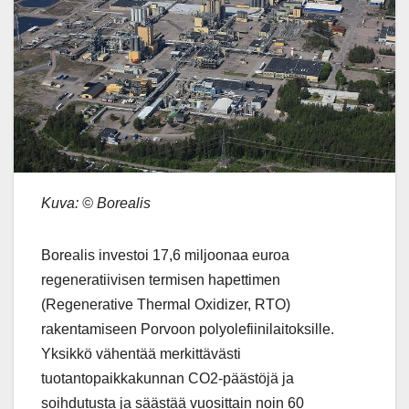
Kuva: © Borealis
Borealis investoi 17,6 miljoonaa euroa
regeneratiivisen termisen hapettimen
(Regenerative Thermal Oxidizer, RTO)
rakentamiseen Porvoon polyolefiinilaitoksille.
Yksikkö vähentää merkittävästi
tuotantopaikkakunnan CO2-päästöjä ja
soihdutusta ja säästää vuosittain noin 60