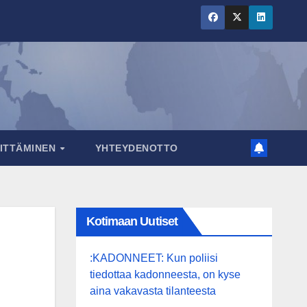
RITTÄMINEN
YHTEYDENOTTO
Kotimaan Uutiset
:KADONNEET: Kun poliisi
tiedottaa kadonneesta, on kyse
aina vakavasta tilanteesta