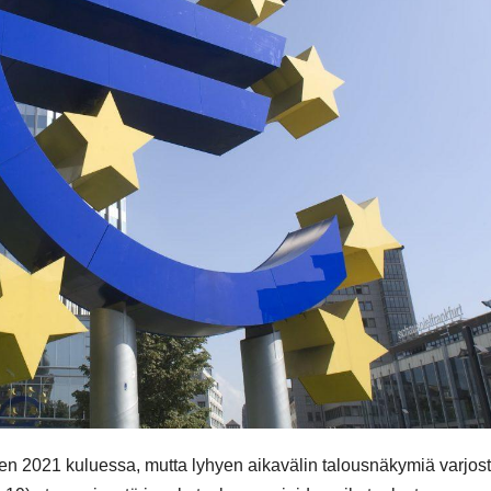
en 2021 kuluessa, mutta lyhyen aikavälin talousnäkymiä varjos