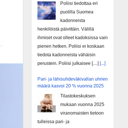
Poliisi tiedottaa eri
puolilla Suomea
kadonneista
henkilöistä päivittäin. Välillä
ihmiset ovat olleet kadoksissa vain
pienen hetken. Poliisi ei koskaan
tiedota kadonneista vähäisin
perustein. Poliisi julkaisee […]
[...]
Pari- ja lähisuhdeväkivallan uhrien
määrä kasvoi 20 % vuonna 2025
Tilastokeskuksen
mukaan vuonna 2025
viranomaisten tietoon
tulleissa pari- ja