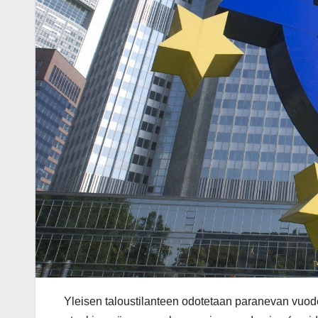
Yleisen taloustilanteen odotetaan paranevan vuod