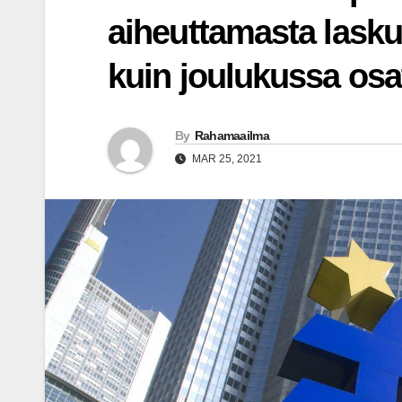
aiheuttamasta las
kuin joulukussa osat
By
Rahamaailma
MAR 25, 2021