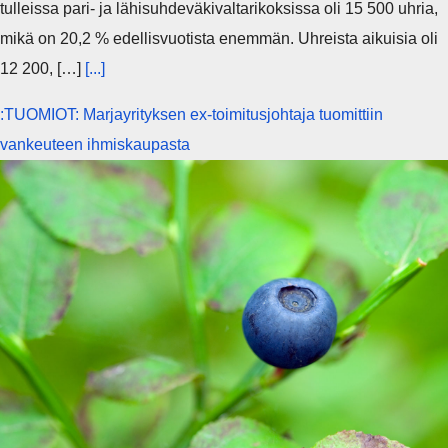
tulleissa pari- ja lähisuhdeväkivaltarikoksissa oli 15 500 uhria,
mikä on 20,2 % edellisvuotista enemmän. Uhreista aikuisia oli
12 200, […]
[...]
:TUOMIOT: Marjayrityksen ex-toimitusjohtaja tuomittiin
vankeuteen ihmiskaupasta