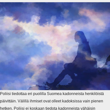
Poliisi tiedottaa eri puolilla Suomea kadonneista henkilöistä
päivittäin. Välillä ihmiset ovat olleet kadoksissa vain pienen
hetken. Poliisi ei koskaan tiedota kadonneista vähäisin