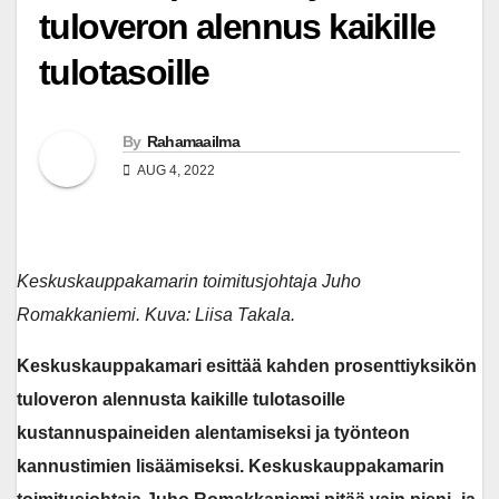
tuloveron alennus kaikille
tulotasoille
By
Rahamaailma
AUG 4, 2022
Keskuskauppakamarin toimitusjohtaja Juho
Romakkaniemi. Kuva: Liisa Takala.
Keskuskauppakamari esittää kahden prosenttiyksikön
tuloveron alennusta kaikille tulotasoille
kustannuspaineiden alentamiseksi ja työnteon
kannustimien lisäämiseksi. Keskuskauppakamarin