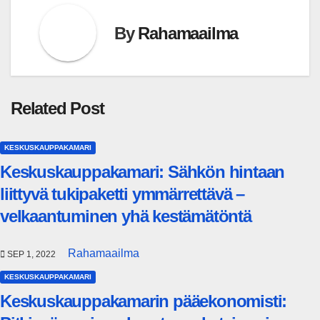
By
Rahamaailma
Related Post
KESKUSKAUPPAKAMARI
Keskuskauppakamari: Sähkön hintaan
liittyvä tukipaketti ymmärrettävä –
velkaantuminen yhä kestämätöntä
Rahamaailma
SEP 1, 2022
KESKUSKAUPPAKAMARI
Keskuskauppakamarin pääekonomisti: