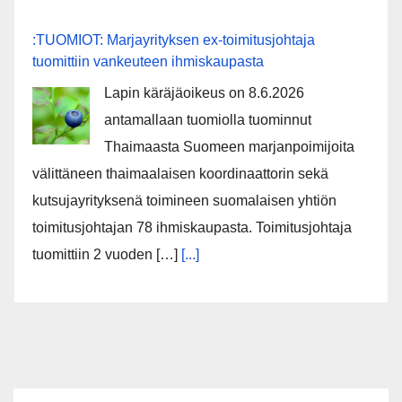
:TUOMIOT: Marjayrityksen ex-toimitusjohtaja
tuomittiin vankeuteen ihmiskaupasta
Lapin käräjäoikeus on 8.6.2026
antamallaan tuomiolla tuominnut
Thaimaasta Suomeen marjanpoimijoita
välittäneen thaimaalaisen koordinaattorin sekä
kutsujayrityksenä toimineen suomalaisen yhtiön
toimitusjohtajan 78 ihmiskaupasta. Toimitusjohtaja
tuomittiin 2 vuoden […]
[...]