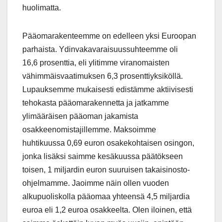
huolimatta.
Pääomarakenteemme on edelleen yksi Euroopan
parhaista. Ydinvakavaraisuussuhteemme oli
16,6 prosenttia, eli ylitimme viranomaisten
vähimmäisvaatimuksen 6,3 prosenttiyksiköllä.
Lupauksemme mukaisesti edistämme aktiivisesti
tehokasta pääomarakennetta ja jatkamme
ylimääräisen pääoman jakamista
osakkeenomistajillemme. Maksoimme
huhtikuussa 0,69 euron osakekohtaisen osingon,
jonka lisäksi saimme kesäkuussa päätökseen
toisen, 1 miljardin euron suuruisen takaisinosto-
ohjelmamme. Jaoimme näin ollen vuoden
alkupuoliskolla pääomaa yhteensä 4,5 miljardia
euroa eli 1,2 euroa osakkeelta. Olen iloinen, että