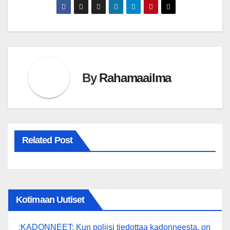
By
Rahamaailma
Related Post
Kotimaan Uutiset
:KADONNEET: Kun poliisi tiedottaa kadonneesta, on