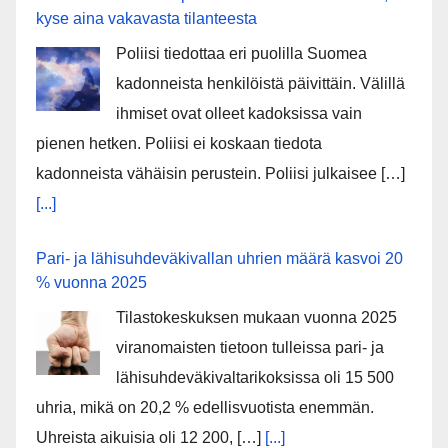
kyse aina vakavasta tilanteesta
Poliisi tiedottaa eri puolilla Suomea
kadonneista henkilöistä päivittäin. Välillä
ihmiset ovat olleet kadoksissa vain
pienen hetken. Poliisi ei koskaan tiedota
kadonneista vähäisin perustein. Poliisi julkaisee […]
[...]
Pari- ja lähisuhdeväkivallan uhrien määrä kasvoi 20
% vuonna 2025
Tilastokeskuksen mukaan vuonna 2025
viranomaisten tietoon tulleissa pari- ja
lähisuhdeväkivaltarikoksissa oli 15 500
uhria, mikä on 20,2 % edellisvuotista enemmän.
Uhreista aikuisia oli 12 200, […]
[...]