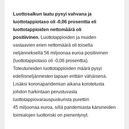
Luottosalkun laatu pysyi vahvana ja
luottotappiotaso oli -0,06
prosenttia eli
luottotappioiden nettomäärä oli
positiivinen.
Luottotappioiden ja muiden
vastaavien erien nettomäärä oli toisella
neljänneksellä 56 miljoonaa euroa positiivinen
(luottotappiotaso oli -0,06 prosenttia).
Toteutuneiden luottotappioiden määrä pysyi
edellisneljännesten tapaan erittäin vähäisenä.
Lisäksi koronapandemian aikana korotetusta
johdon harkintaan perustuvasta
luottotappiovarauspuskurista purettiin
45 miljoonaa euroa, sillä pandemiasta kärsineiden
toimialojen luottoriski on pienentynyt.