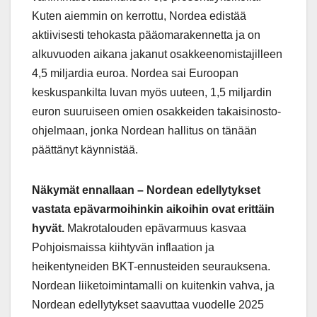
Kuten aiemmin on kerrottu, Nordea edistää
aktiivisesti tehokasta pääomarakennetta ja on
alkuvuoden aikana jakanut osakkeenomistajilleen
4,5 miljardia euroa. Nordea sai Euroopan
keskuspankilta luvan myös uuteen, 1,5 miljardin
euron suuruiseen omien osakkeiden takaisinosto-
ohjelmaan, jonka Nordean hallitus on tänään
päättänyt käynnistää.
Näkymät ennallaan – Nordean edellytykset
vastata epävarmoihinkin aikoihin ovat erittäin
hyvät.
Makrotalouden epävarmuus kasvaa
Pohjoismaissa kiihtyvän inflaation ja
heikentyneiden BKT-ennusteiden seurauksena.
Nordean liiketoimintamalli on kuitenkin vahva, ja
Nordean edellytykset saavuttaa vuodelle 2025