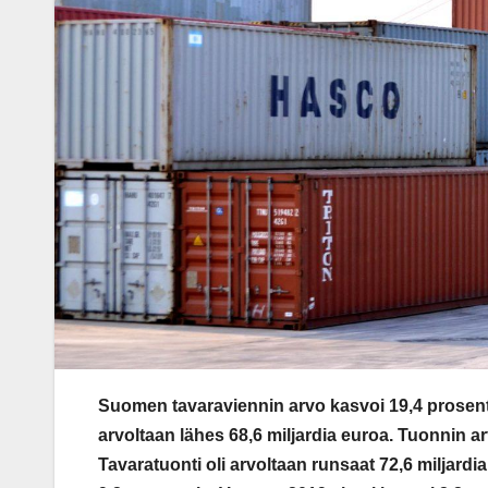
Suomen tavaraviennin arvo kasvoi 19,4 prosentt
arvoltaan lähes 68,6 miljardia euroa. Tuonnin a
Tavaratuonti oli arvoltaan runsaat 72,6 miljardia