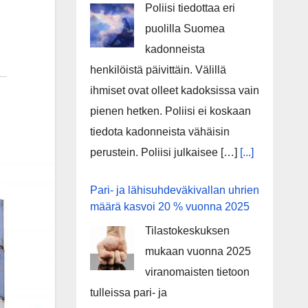
Poliisi tiedottaa eri
puolilla Suomea
kadonneista
henkilöistä päivittäin. Välillä
ihmiset ovat olleet kadoksissa vain
pienen hetken. Poliisi ei koskaan
tiedota kadonneista vähäisin
perustein. Poliisi julkaisee […]
[...]
Pari- ja lähisuhdeväkivallan uhrien
määrä kasvoi 20 % vuonna 2025
Tilastokeskuksen
mukaan vuonna 2025
viranomaisten tietoon
tulleissa pari- ja