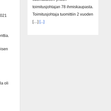
toimitusjohtajan 78 ihmiskaupasta.
Toimitusjohtaja tuomittiin 2 vuoden
2021
[…]
[...]
nttia.
eisen
la oli