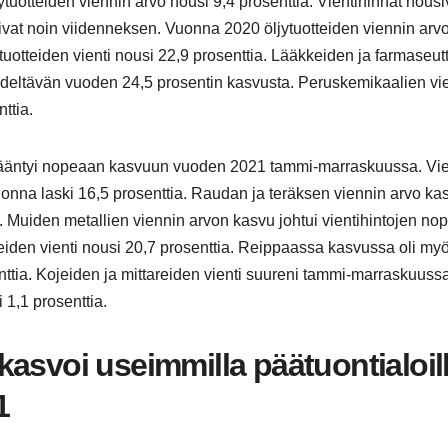
uotteiden viennin arvo nousi 9,4 prosenttia. Vientihinnat nousi
ivat noin viidenneksen. Vuonna 2020 öljytuotteiden viennin arv
uotteiden vienti nousi 22,9 prosenttia. Lääkkeiden ja farmaseutt
 edeltävän vuoden 24,5 prosentin kasvusta. Peruskemikaalien vie
ttia.
o kääntyi nopeaan kasvuun vuoden 2021 tammi-marraskuussa. Vi
onna laski 16,5 prosenttia. Raudan ja teräksen viennin arvo ka
a. Muiden metallien viennin arvon kasvu johtui vientihintojen no
tteiden vienti nousi 20,7 prosenttia. Reippaassa kasvussa oli my
ttia. Kojeiden ja mittareiden vienti suureni tammi-marraskuuss
 1,1 prosenttia.
asvoi useimmilla päätuontialoil
1