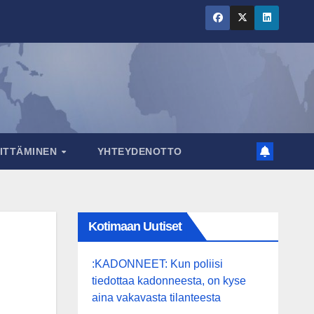
RITTÄMINEN
YHTEYDENOTTO
Kotimaan Uutiset
:KADONNEET: Kun poliisi
tiedottaa kadonneesta, on kyse
aina vakavasta tilanteesta