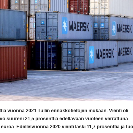
ia vuonna 2021 Tullin ennakkotietojen mukaan. Vienti oli
rvo suureni 21,5 prosenttia edeltävään vuoteen verrattuna.
 euroa. Edellisvuonna 2020 vienti laski 11,7 prosenttia ja tuo