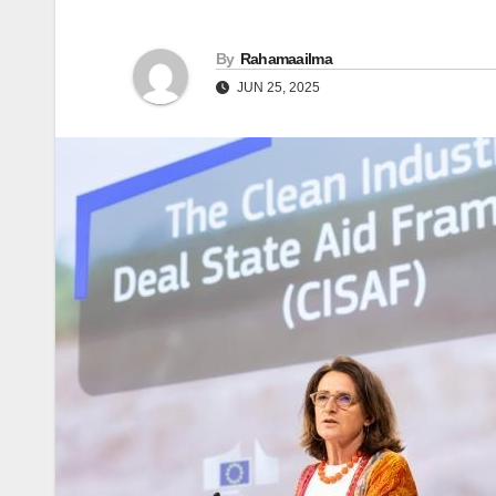
By
Rahamaailma
JUN 25, 2025