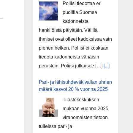
Poliisi tiedottaa eri
puolilla Suomea
kadonneista
henkilöistä päivittäin. Välillä
ihmiset ovat olleet kadoksissa vain
pienen hetken. Poliisi ei koskaan
tiedota kadonneista vähäisin
perustein. Poliisi julkaisee […]
[...]
Pari- ja lähisuhdeväkivallan uhrien
määrä kasvoi 20 % vuonna 2025
Tilastokeskuksen
mukaan vuonna 2025
viranomaisten tietoon
tulleissa pari- ja