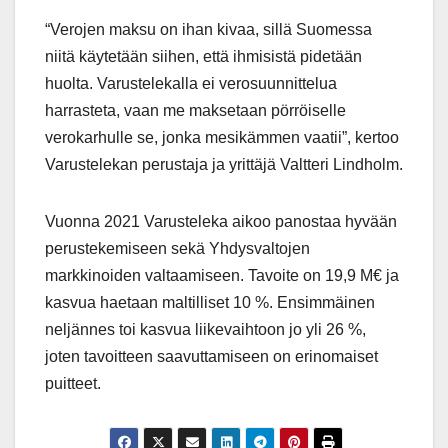
“Verojen maksu on ihan kivaa, sillä Suomessa
niitä käytetään siihen, että ihmisistä pidetään
huolta. Varustelekalla ei verosuunnittelua
harrasteta, vaan me maksetaan pörröiselle
verokarhulle se, jonka mesikämmen vaatii”, kertoo
Varustelekan perustaja ja yrittäjä Valtteri Lindholm.
Vuonna 2021 Varusteleka aikoo panostaa hyvään
perustekemiseen sekä Yhdysvaltojen
markkinoiden valtaamiseen. Tavoite on 19,9 M€ ja
kasvua haetaan maltilliset 10 %. Ensimmäinen
neljännes toi kasvua liikevaihtoon jo yli 26 %,
joten tavoitteen saavuttamiseen on erinomaiset
puitteet.