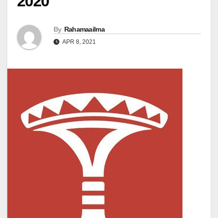
2020
By
Rahamaailma
APR 8, 2021