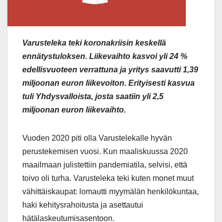
Varusteleka teki koronakriisin keskellä
ennätystuloksen. Liikevaihto kasvoi yli 24 %
edellisvuoteen verrattuna ja yritys saavutti 1,39
miljoonan euron liikevoiton. Erityisesti kasvua
tuli Yhdysvalloista, josta saatiin yli 2,5
miljoonan euron liikevaihto.
Vuoden 2020 piti olla Varustelekalle hyvän
perustekemisen vuosi. Kun maaliskuussa 2020
maailmaan julistettiin pandemiatila, selvisi, että
toivo oli turha. Varusteleka teki kuten monet muut
vähittäiskaupat: lomautti myymälän henkilökuntaa,
haki kehitysrahoitusta ja asettautui
hätälaskeutumisasentoon.