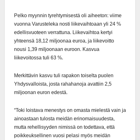
Pelko myynnin tyrehtymisestä oli aiheeton: viime
vuonna Varusteleka nosti liikevaihtoaan yli 24 %
edellisvuoteen verrattuna. Liikevaihtoa kertyi
yhteensä 18,12 miljoonaa euroa, ja liikevoitto
nousi 1,39 miljoonaan euroon. Kasvua
liikevoitossa tuli 63 %.
Merkittävin kasvu tuli rapakon toiselta puolen
Yhdysvalloista, josta rahahanoja avattiin 2,5
miljoonan euron edestä.
“Toki loistava menestys on omasta mielestä vain ja
ainoastaan tulosta meidän erinomaisuudesta,
mutta rehellisyyden nimissä on todettava, että
poikkeuksellinen vuosi pelasi myös meidän