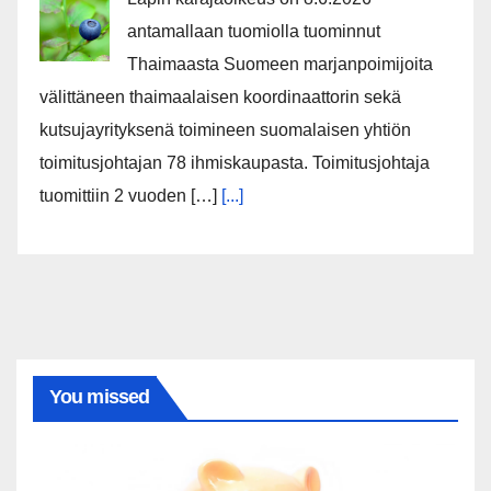
antamallaan tuomiolla tuominnut
Thaimaasta Suomeen marjanpoimijoita
välittäneen thaimaalaisen koordinaattorin sekä
kutsujayrityksenä toimineen suomalaisen yhtiön
toimitusjohtajan 78 ihmiskaupasta. Toimitusjohtaja
tuomittiin 2 vuoden […]
[...]
You missed