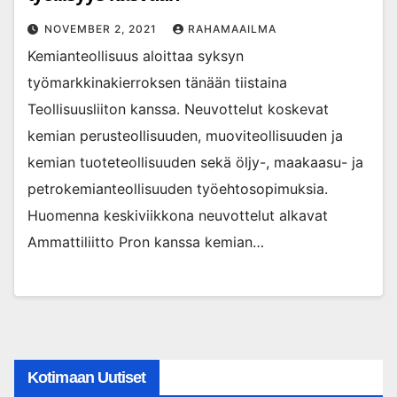
NOVEMBER 2, 2021
RAHAMAAILMA
Kemianteollisuus aloittaa syksyn
työmarkkinakierroksen tänään tiistaina
Teollisuusliiton kanssa. Neuvottelut koskevat
kemian perusteollisuuden, muoviteollisuuden ja
kemian tuoteteollisuuden sekä öljy-, maakaasu- ja
petrokemianteollisuuden työehtosopimuksia.
Huomenna keskiviikkona neuvottelut alkavat
Ammattiliitto Pron kanssa kemian…
Kotimaan Uutiset