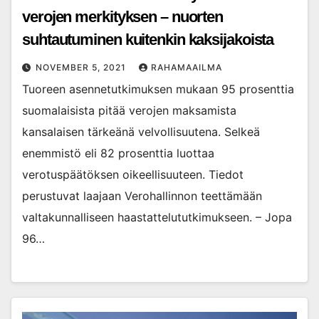
verojen merkityksen – nuorten
suhtautuminen kuitenkin kaksijakoista
NOVEMBER 5, 2021
RAHAMAAILMA
Tuoreen asennetutkimuksen mukaan 95 prosenttia
suomalaisista pitää verojen maksamista
kansalaisen tärkeänä velvollisuutena. Selkeä
enemmistö eli 82 prosenttia luottaa
verotuspäätöksen oikeellisuuteen. Tiedot
perustuvat laajaan Verohallinnon teettämään
valtakunnalliseen haastattelututkimukseen. – Jopa
96…