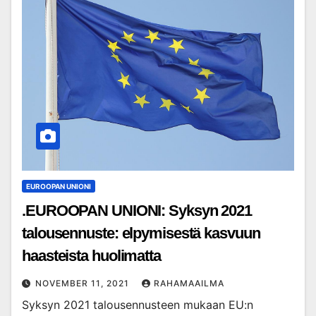
EUROOPAN UNIONI
.EUROOPAN UNIONI: Syksyn 2021
talousennuste: elpymisestä kasvuun
haasteista huolimatta
NOVEMBER 11, 2021
RAHAMAAILMA
Syksyn 2021 talousennusteen mukaan EU:n