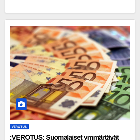
VEROTUS
:VEROTUS: Suomalaiset ymmärtävät