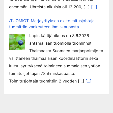
enemmän. Uhreista aikuisia oli 12 200, […]
[...]
:TUOMIOT: Marjayrityksen ex-toimitusjohtaja
tuomittiin vankeuteen ihmiskaupasta
Lapin käräjäoikeus on 8.6.2026
antamallaan tuomiolla tuominnut
Thaimaasta Suomeen marjanpoimijoita
välittäneen thaimaalaisen koordinaattorin sekä
kutsujayrityksenä toimineen suomalaisen yhtiön
toimitusjohtajan 78 ihmiskaupasta.
Toimitusjohtaja tuomittiin 2 vuoden […]
[...]