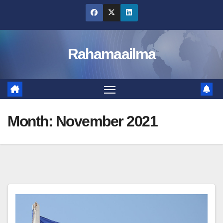
Skip
to
content
Rahamaailma
Month:
November 2021