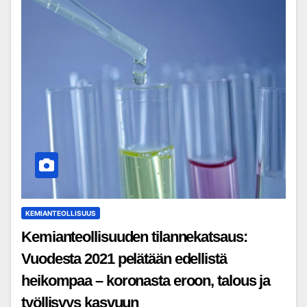
KEMIANTEOLLISUUS
Kemianteollisuuden tilannekatsaus:
Vuodesta 2021 pelätään edellistä
heikompaa – koronasta eroon, talous ja
työllisyys kasvuun