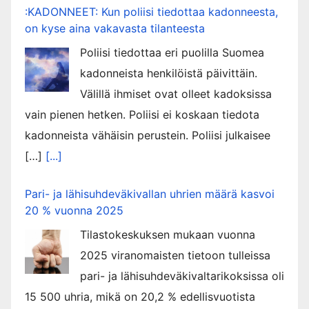
:KADONNEET: Kun poliisi tiedottaa kadonneesta,
on kyse aina vakavasta tilanteesta
Poliisi tiedottaa eri puolilla Suomea
kadonneista henkilöistä päivittäin.
Välillä ihmiset ovat olleet kadoksissa
vain pienen hetken. Poliisi ei koskaan tiedota
kadonneista vähäisin perustein. Poliisi julkaisee
[…]
[...]
Pari- ja lähisuhdeväkivallan uhrien määrä kasvoi
20 % vuonna 2025
Tilastokeskuksen mukaan vuonna
2025 viranomaisten tietoon tulleissa
pari- ja lähisuhdeväkivaltarikoksissa oli
15 500 uhria, mikä on 20,2 % edellisvuotista