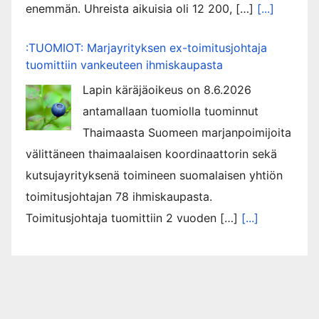
enemmän. Uhreista aikuisia oli 12 200, […]
[...]
:TUOMIOT: Marjayrityksen ex-toimitusjohtaja
tuomittiin vankeuteen ihmiskaupasta
Lapin käräjäoikeus on 8.6.2026
antamallaan tuomiolla tuominnut
Thaimaasta Suomeen marjanpoimijoita
välittäneen thaimaalaisen koordinaattorin sekä
kutsujayrityksenä toimineen suomalaisen yhtiön
toimitusjohtajan 78 ihmiskaupasta.
Toimitusjohtaja tuomittiin 2 vuoden […]
[...]