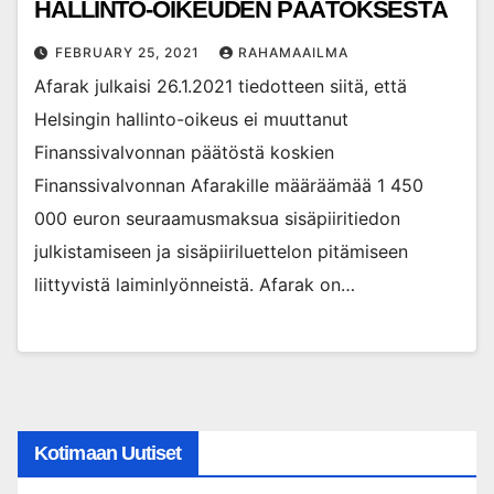
HALLINTO-OIKEUDEN PÄÄTÖKSESTÄ
FEBRUARY 25, 2021
RAHAMAAILMA
Afarak julkaisi 26.1.2021 tiedotteen siitä, että
Helsingin hallinto-oikeus ei muuttanut
Finanssivalvonnan päätöstä koskien
Finanssivalvonnan Afarakille määräämää 1 450
000 euron seuraamusmaksua sisäpiiritiedon
julkistamiseen ja sisäpiiriluettelon pitämiseen
liittyvistä laiminlyönneistä. Afarak on…
Kotimaan Uutiset