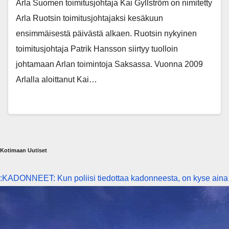
Arla Suomen toimitusjohtaja Kai Gyllström on nimitetty
Arla Ruotsin toimitusjohtajaksi kesäkuun
ensimmäisestä päivästä alkaen. Ruotsin nykyinen
toimitusjohtaja Patrik Hansson siirtyy tuolloin
johtamaan Arlan toimintoja Saksassa. Vuonna 2009
Arlalla aloittanut Kai…
Kotimaan Uutiset
:KADONNEET: Kun poliisi tiedottaa kadonneesta, on kyse aina 