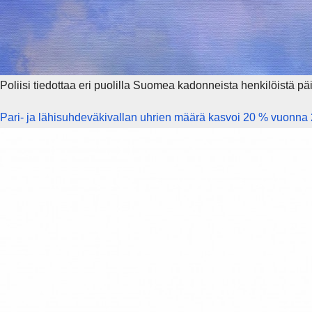
Poliisi tiedottaa eri puolilla Suomea kadonneista henkilöistä päi
Pari- ja lähisuhdeväkivallan uhrien määrä kasvoi 20 % vuonna