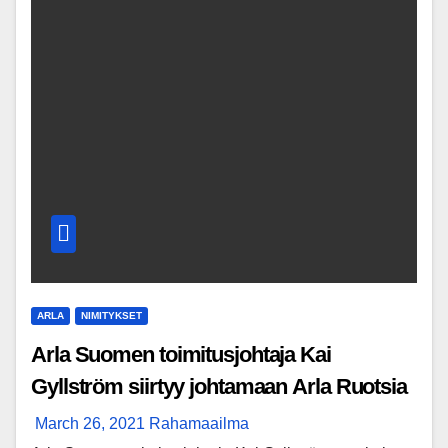
ARLA
NIMITYKSET
Arla Suomen toimitusjohtaja Kai
Gyllström siirtyy johtamaan Arla Ruotsia
March 26, 2021
Rahamaailma