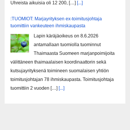
Uhreista aikuisia oli 12 200, […]
[...]
:TUOMIOT: Marjayrityksen ex-toimitusjohtaja
tuomittiin vankeuteen ihmiskaupasta
Lapin käräjäoikeus on 8.6.2026
antamallaan tuomiolla tuominnut
Thaimaasta Suomeen marjanpoimijoita
välittäneen thaimaalaisen koordinaattorin sekä
kutsujayrityksenä toimineen suomalaisen yhtiön
toimitusjohtajan 78 ihmiskaupasta. Toimitusjohtaja
tuomittiin 2 vuoden […]
[...]