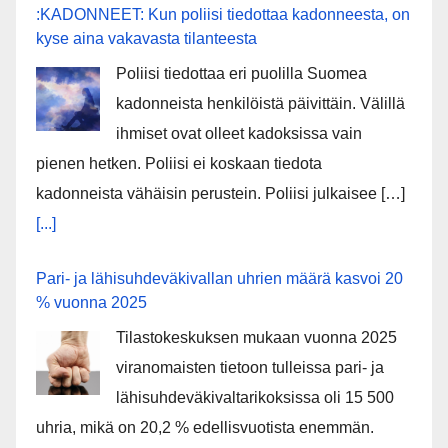
:KADONNEET: Kun poliisi tiedottaa kadonneesta, on
kyse aina vakavasta tilanteesta
Poliisi tiedottaa eri puolilla Suomea
kadonneista henkilöistä päivittäin. Välillä
ihmiset ovat olleet kadoksissa vain
pienen hetken. Poliisi ei koskaan tiedota
kadonneista vähäisin perustein. Poliisi julkaisee […]
[...]
Pari- ja lähisuhdeväkivallan uhrien määrä kasvoi 20
% vuonna 2025
Tilastokeskuksen mukaan vuonna 2025
viranomaisten tietoon tulleissa pari- ja
lähisuhdeväkivaltarikoksissa oli 15 500
uhria, mikä on 20,2 % edellisvuotista enemmän.