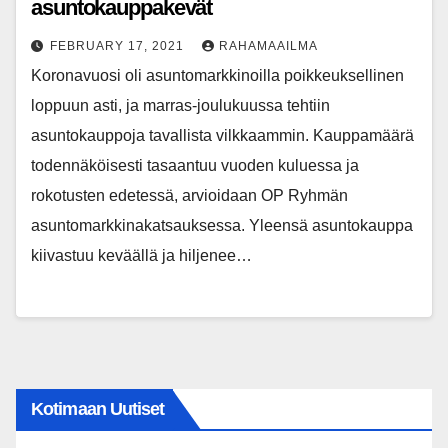
asuntokauppakevät
FEBRUARY 17, 2021
RAHAMAAILMA
Koronavuosi oli asuntomarkkinoilla poikkeuksellinen
loppuun asti, ja marras-joulukuussa tehtiin
asuntokauppoja tavallista vilkkaammin. Kauppamäärä
todennäköisesti tasaantuu vuoden kuluessa ja
rokotusten edetessä, arvioidaan OP Ryhmän
asuntomarkkinakatsauksessa. Yleensä asuntokauppa
kiivastuu keväällä ja hiljenee…
Kotimaan Uutiset