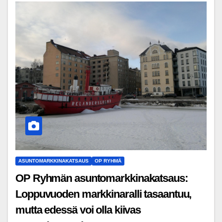
ASUNTOMARKKINAKATSAUS
OP RYHMÄ
OP Ryhmän asuntomarkkinakatsaus:
Loppuvuoden markkinaralli tasaantuu,
mutta edessä voi olla kiivas