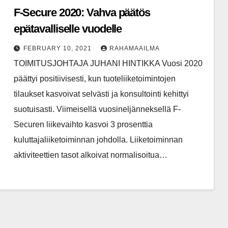
F-Secure 2020: Vahva päätös
epätavalliselle vuodelle
FEBRUARY 10, 2021
RAHAMAAILMA
TOIMITUSJOHTAJA JUHANI HINTIKKA Vuosi 2020
päättyi positiivisesti, kun tuoteliiketoimintojen
tilaukset kasvoivat selvästi ja konsultointi kehittyi
suotuisasti. Viimeisellä vuosineljänneksellä F-
Securen liikevaihto kasvoi 3 prosenttia
kuluttajaliiketoiminnan johdolla. Liiketoiminnan
aktiviteettien tasot alkoivat normalisoitua…