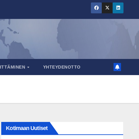
RITTÄMINEN
YHTEYDENOTTO
Kotimaan Uutiset