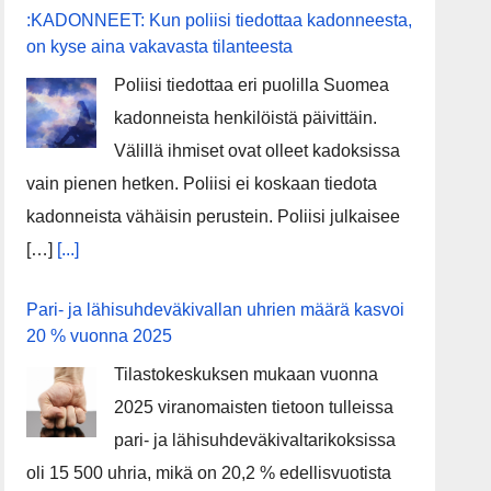
:KADONNEET: Kun poliisi tiedottaa kadonneesta,
on kyse aina vakavasta tilanteesta
Poliisi tiedottaa eri puolilla Suomea
kadonneista henkilöistä päivittäin.
Välillä ihmiset ovat olleet kadoksissa
vain pienen hetken. Poliisi ei koskaan tiedota
kadonneista vähäisin perustein. Poliisi julkaisee
[…]
[...]
Pari- ja lähisuhdeväkivallan uhrien määrä kasvoi
20 % vuonna 2025
Tilastokeskuksen mukaan vuonna
2025 viranomaisten tietoon tulleissa
pari- ja lähisuhdeväkivaltarikoksissa
oli 15 500 uhria, mikä on 20,2 % edellisvuotista