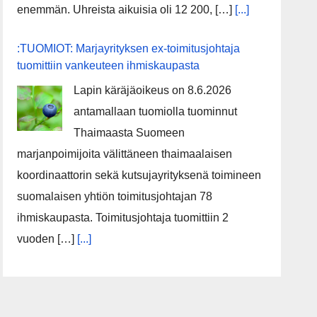
enemmän. Uhreista aikuisia oli 12 200, […]
[...]
:TUOMIOT: Marjayrityksen ex-toimitusjohtaja
tuomittiin vankeuteen ihmiskaupasta
Lapin käräjäoikeus on 8.6.2026
antamallaan tuomiolla tuominnut
Thaimaasta Suomeen
marjanpoimijoita välittäneen thaimaalaisen
koordinaattorin sekä kutsujayrityksenä toimineen
suomalaisen yhtiön toimitusjohtajan 78
ihmiskaupasta. Toimitusjohtaja tuomittiin 2
vuoden […]
[...]