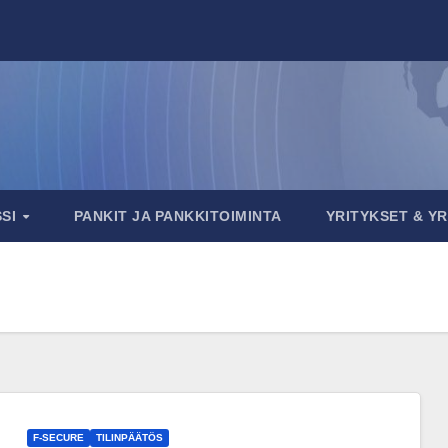
SSI
PANKIT JA PANKKITOIMINTA
YRITYKSET & Y
F-SECURE
TILINPÄÄTÖS