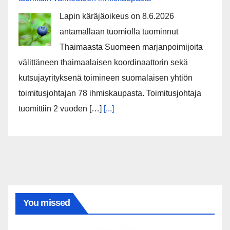
Lapin käräjäoikeus on 8.6.2026
antamallaan tuomiolla tuominnut
Thaimaasta Suomeen marjanpoimijoita
välittäneen thaimaalaisen koordinaattorin sekä
kutsujayrityksenä toimineen suomalaisen yhtiön
toimitusjohtajan 78 ihmiskaupasta. Toimitusjohtaja
tuomittiin 2 vuoden […]
[...]
You missed