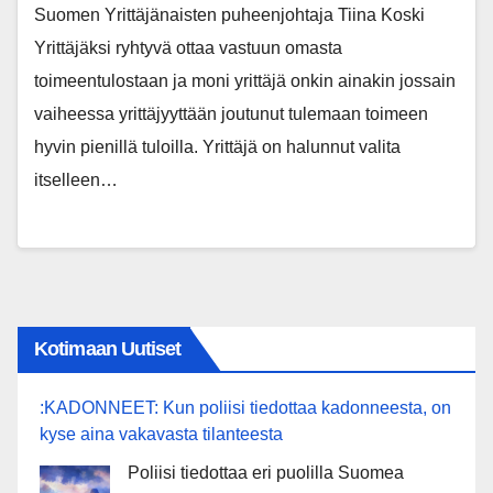
Suomen Yrittäjänaisten puheenjohtaja Tiina Koski
Yrittäjäksi ryhtyvä ottaa vastuun omasta
toimeentulostaan ja moni yrittäjä onkin ainakin jossain
vaiheessa yrittäjyyttään joutunut tulemaan toimeen
hyvin pienillä tuloilla. Yrittäjä on halunnut valita
itselleen…
Kotimaan Uutiset
:KADONNEET: Kun poliisi tiedottaa kadonneesta, on
kyse aina vakavasta tilanteesta
Poliisi tiedottaa eri puolilla Suomea