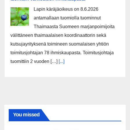
Lapin käräjäoikeus on 8.6.2026
antamallaan tuomiolla tuominnut
Thaimaasta Suomeen marjanpoimijoita
välittäneen thaimaalaisen koordinaattorin sekä
kutsujayrityksenä toimineen suomalaisen yhtiön
toimitusjohtajan 78 ihmiskaupasta. Toimitusjohtaja
tuomittiin 2 vuoden […]
[...]
You missed