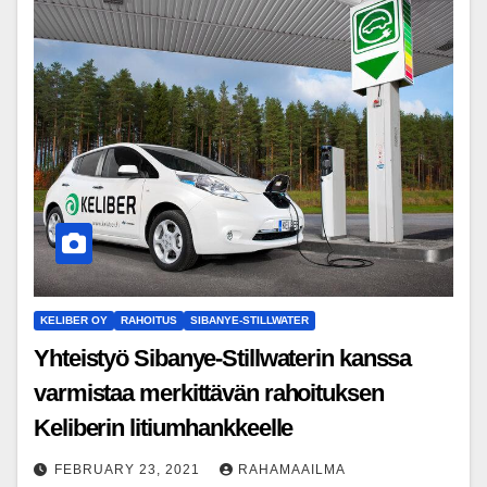
KELIBER OY
RAHOITUS
SIBANYE-STILLWATER
Yhteistyö Sibanye-Stillwaterin kanssa
varmistaa merkittävän rahoituksen
Keliberin litiumhankkeelle
FEBRUARY 23, 2021
RAHAMAAILMA