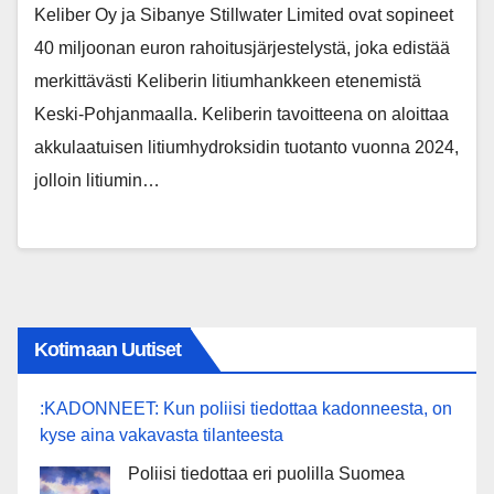
Keliber Oy ja Sibanye Stillwater Limited ovat sopineet
40 miljoonan euron rahoitusjärjestelystä, joka edistää
merkittävästi Keliberin litiumhankkeen etenemistä
Keski-Pohjanmaalla. Keliberin tavoitteena on aloittaa
akkulaatuisen litiumhydroksidin tuotanto vuonna 2024,
jolloin litiumin…
Kotimaan Uutiset
:KADONNEET: Kun poliisi tiedottaa kadonneesta, on
kyse aina vakavasta tilanteesta
Poliisi tiedottaa eri puolilla Suomea