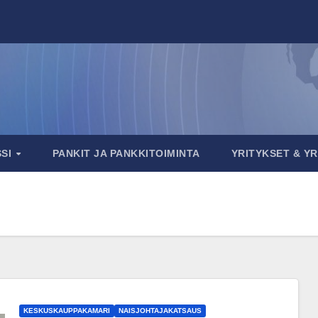
SSI
PANKIT JA PANKKITOIMINTA
YRITYKSET & Y
KESKUSKAUPPAKAMARI
NAISJOHTAJAKATSAUS