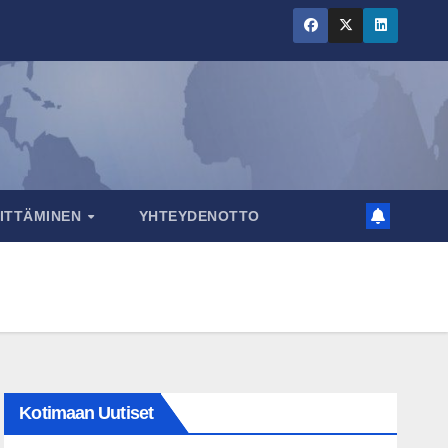
RITTÄMINEN
YHTEYDENOTTO
Kotimaan Uutiset