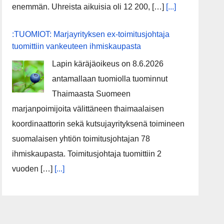
enemmän. Uhreista aikuisia oli 12 200, […]
[...]
:TUOMIOT: Marjayrityksen ex-toimitusjohtaja
tuomittiin vankeuteen ihmiskaupasta
Lapin käräjäoikeus on 8.6.2026
antamallaan tuomiolla tuominnut
Thaimaasta Suomeen
marjanpoimijoita välittäneen thaimaalaisen
koordinaattorin sekä kutsujayrityksenä toimineen
suomalaisen yhtiön toimitusjohtajan 78
ihmiskaupasta. Toimitusjohtaja tuomittiin 2
vuoden […]
[...]