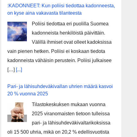
:KADONNEET: Kun poliisi tiedottaa kadonneesta,
on kyse aina vakavasta tilanteesta
Poliisi tiedottaa eri puolilla Suomea
kadonneista henkilöistä päivittäin.
Välillä ihmiset ovat olleet kadoksissa
vain pienen hetken. Poliisi ei koskaan tiedota
kadonneista vähäisin perustein. Poliisi julkaisee
[…]
[...]
Pari- ja lähisuhdeväkivallan uhrien määrä kasvoi
20 % vuonna 2025
Tilastokeskuksen mukaan vuonna
2025 viranomaisten tietoon tulleissa
pari- ja lähisuhdeväkivaltarikoksissa
oli 15 500 uhria, mikä on 20,2 % edellisvuotista