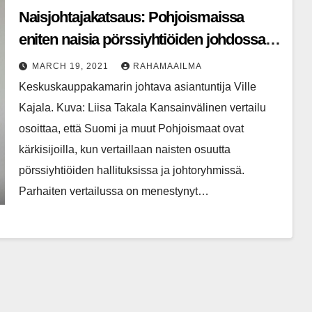
Naisjohtajakatsaus: Pohjoismaissa
eniten naisia pörssiyhtiöiden johdossa –
Suomi kärkisijoilla
MARCH 19, 2021
RAHAMAAILMA
Keskuskauppakamarin johtava asiantuntija Ville
Kajala. Kuva: Liisa Takala Kansainvälinen vertailu
osoittaa, että Suomi ja muut Pohjoismaat ovat
kärkisijoilla, kun vertaillaan naisten osuutta
pörssiyhtiöiden hallituksissa ja johtoryhmissä.
Parhaiten vertailussa on menestynyt…