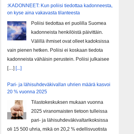
:KADONNEET: Kun poliisi tiedottaa kadonneesta,
on kyse aina vakavasta tilanteesta
Poliisi tiedottaa eri puolilla Suomea
kadonneista henkilöistä päivittäin.
Välillä ihmiset ovat olleet kadoksissa
vain pienen hetken. Poliisi ei koskaan tiedota
kadonneista vähäisin perustein. Poliisi julkaisee
[…]
[...]
Pari- ja lähisuhdeväkivallan uhrien määrä kasvoi
20 % vuonna 2025
Tilastokeskuksen mukaan vuonna
2025 viranomaisten tietoon tulleissa
pari- ja lähisuhdeväkivaltarikoksissa
oli 15 500 uhria, mikä on 20,2 % edellisvuotista