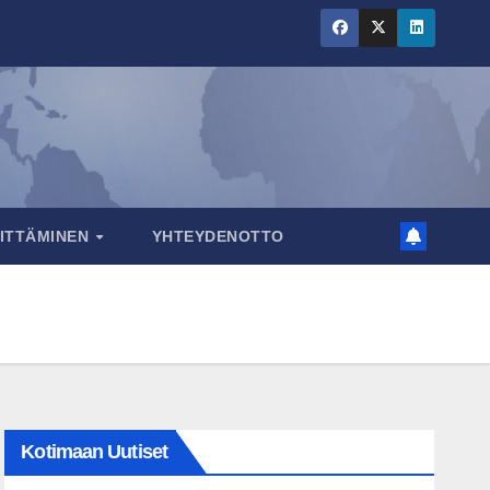
RITTÄMINEN
YHTEYDENOTTO
Kotimaan Uutiset