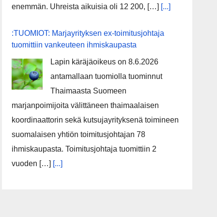
enemmän. Uhreista aikuisia oli 12 200, […]
[...]
:TUOMIOT: Marjayrityksen ex-toimitusjohtaja
tuomittiin vankeuteen ihmiskaupasta
Lapin käräjäoikeus on 8.6.2026
antamallaan tuomiolla tuominnut
Thaimaasta Suomeen
marjanpoimijoita välittäneen thaimaalaisen
koordinaattorin sekä kutsujayrityksenä toimineen
suomalaisen yhtiön toimitusjohtajan 78
ihmiskaupasta. Toimitusjohtaja tuomittiin 2
vuoden […]
[...]