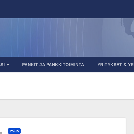
SSI
PANKIT JA PANKKITOIMINTA
YRITYKSET & Y
PALTA