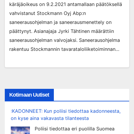
käräjäoikeus on 9.2.2021 antamallaan päätöksellä
vahvistanut Stockmann Oyj Abp:n
saneerausohjelman ja saneerausmenettely on
päättynyt. Asianajaja Jyrki Tähtinen määrättiin
saneerausohjelman valvojaksi. Saneerausohjelma
rakentuu Stockmannin tavarataloliiketoiminnan…
Kotimaan Uutiset
:KADONNEET: Kun poliisi tiedottaa kadonneesta,
on kyse aina vakavasta tilanteesta
Poliisi tiedottaa eri puolilla Suomea