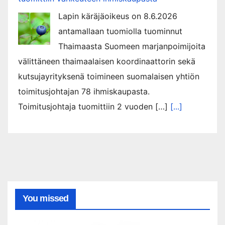
Lapin käräjäoikeus on 8.6.2026
antamallaan tuomiolla tuominnut
Thaimaasta Suomeen marjanpoimijoita
välittäneen thaimaalaisen koordinaattorin sekä
kutsujayrityksenä toimineen suomalaisen yhtiön
toimitusjohtajan 78 ihmiskaupasta.
Toimitusjohtaja tuomittiin 2 vuoden […]
[...]
You missed