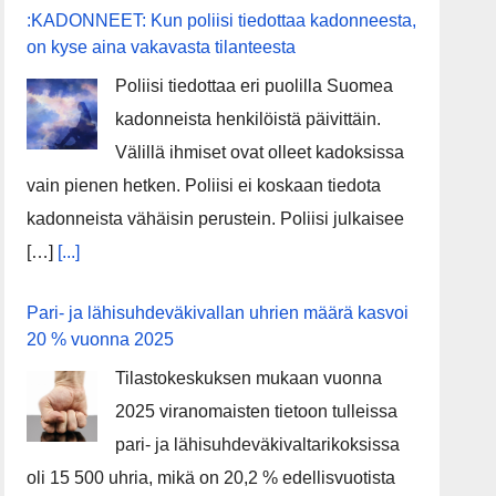
:KADONNEET: Kun poliisi tiedottaa kadonneesta,
on kyse aina vakavasta tilanteesta
Poliisi tiedottaa eri puolilla Suomea
kadonneista henkilöistä päivittäin.
Välillä ihmiset ovat olleet kadoksissa
vain pienen hetken. Poliisi ei koskaan tiedota
kadonneista vähäisin perustein. Poliisi julkaisee
[…]
[...]
Pari- ja lähisuhdeväkivallan uhrien määrä kasvoi
20 % vuonna 2025
Tilastokeskuksen mukaan vuonna
2025 viranomaisten tietoon tulleissa
pari- ja lähisuhdeväkivaltarikoksissa
oli 15 500 uhria, mikä on 20,2 % edellisvuotista