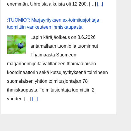
enemmän. Uhreista aikuisia oli 12 200, […]
[...]
:TUOMIOT: Marjayrityksen ex-toimitusjohtaja
tuomittiin vankeuteen ihmiskaupasta
Lapin käräjäoikeus on 8.6.2026
antamallaan tuomiolla tuominnut
Thaimaasta Suomeen
marjanpoimijoita välittäneen thaimaalaisen
koordinaattorin sekä kutsujayrityksenä toimineen
suomalaisen yhtiön toimitusjohtajan 78
ihmiskaupasta. Toimitusjohtaja tuomittiin 2
vuoden […]
[...]