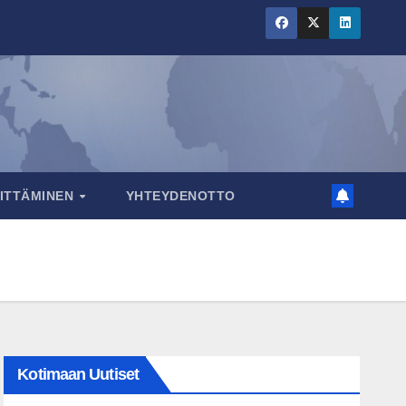
RITTÄMINEN
YHTEYDENOTTO
Kotimaan Uutiset