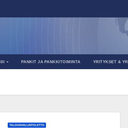
SSI
PANKIT JA PANKKITOIMINTA
YRITYKSET & Y
TALOUSHALLINTOLIITTO