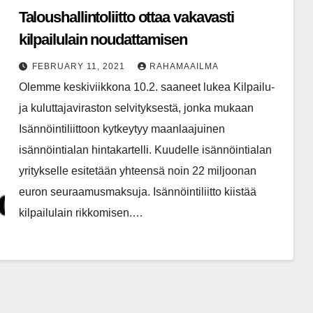
Taloushallintoliitto ottaa vakavasti
kilpailulain noudattamisen
FEBRUARY 11, 2021
RAHAMAAILMA
Olemme keskiviikkona 10.2. saaneet lukea Kilpailu-
ja kuluttajaviraston selvityksestä, jonka mukaan
Isännöintiliittoon kytkeytyy maanlaajuinen
isännöintialan hintakartelli. Kuudelle isännöintialan
yritykselle esitetään yhteensä noin 22 miljoonan
euron seuraamusmaksuja. Isännöintiliitto kiistää
kilpailulain rikkomisen.…