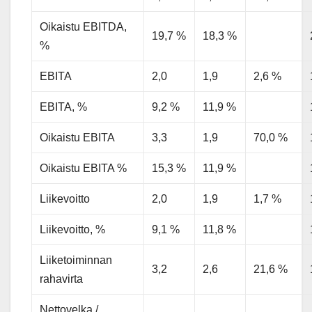
Oikaistu EBITDA,
19,7 %
18,3 %
%
EBITA
2,0
1,9
2,6 %
EBITA, %
9,2 %
11,9 %
Oikaistu EBITA
3,3
1,9
70,0 %
Oikaistu EBITA %
15,3 %
11,9 %
Liikevoitto
2,0
1,9
1,7 %
Liikevoitto, %
9,1 %
11,8 %
Liiketoiminnan
3,2
2,6
21,6 %
rahavirta
Nettovelka /