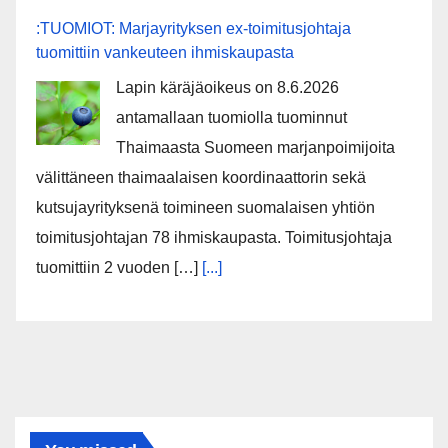
:TUOMIOT: Marjayrityksen ex-toimitusjohtaja
tuomittiin vankeuteen ihmiskaupasta
Lapin käräjäoikeus on 8.6.2026
antamallaan tuomiolla tuominnut
Thaimaasta Suomeen marjanpoimijoita
välittäneen thaimaalaisen koordinaattorin sekä
kutsujayrityksenä toimineen suomalaisen yhtiön
toimitusjohtajan 78 ihmiskaupasta. Toimitusjohtaja
tuomittiin 2 vuoden […]
[...]