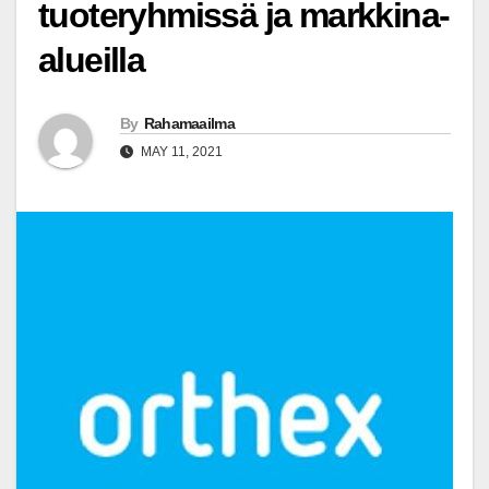
tuoteryhmissä ja markkina-
alueilla
By
Rahamaailma
MAY 11, 2021