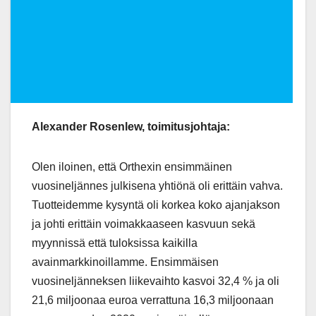
Alexander Rosenlew, toimitusjohtaja:
Olen iloinen, että Orthexin ensimmäinen
vuosineljännes julkisena yhtiönä oli erittäin vahva.
Tuotteidemme kysyntä oli korkea koko ajanjakson
ja johti erittäin voimakkaaseen kasvuun sekä
myynnissä että tuloksissa kaikilla
avainmarkkinoillamme. Ensimmäisen
vuosineljänneksen liikevaihto kasvoi 32,4 % ja oli
21,6 miljoonaa euroa verrattuna 16,3 miljoonaan