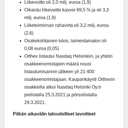
Liikevoitto oli 2,0 milj. euroa (1,9)
Oikaistu liikevoitto kasvoi 69,5 % ja oli 3,3
milj. euroa (1,9)
Liiketoiminnan rahavirta oli 3,2 milj. euroa
(2,6)
Osakekohtainen tulos, laimentamaton oli
0,08 euroa (0,05)
Orthex listautui Nasdaq Helsinkiin, ja yhtiön
osakkeenomistajien määrä nousi
listautumisannin jälkeen yli 21 400
osakkeenomistajaan. Kaupankäynti Orthexin
osakkeilla alkoi Nasdaq Helsinki Oy:n
prelistalla 25.3.2021 ja pörssilistalla
29.3.2021.
Pitkän aikavälin taloudelliset tavoitteet