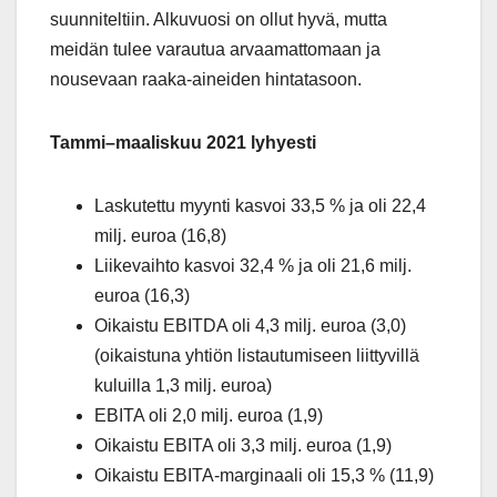
suunniteltiin. Alkuvuosi on ollut hyvä, mutta
meidän tulee varautua arvaamattomaan ja
nousevaan raaka-aineiden hintatasoon.
Tammi–maaliskuu 2021 lyhyesti
Laskutettu myynti kasvoi 33,5 % ja oli 22,4
milj. euroa (16,8)
Liikevaihto kasvoi 32,4 % ja oli 21,6 milj.
euroa (16,3)
Oikaistu EBITDA oli 4,3 milj. euroa (3,0)
(oikaistuna yhtiön listautumiseen liittyvillä
kuluilla 1,3 milj. euroa)
EBITA oli 2,0 milj. euroa (1,9)
Oikaistu EBITA oli 3,3 milj. euroa (1,9)
Oikaistu EBITA-marginaali oli 15,3 % (11,9)