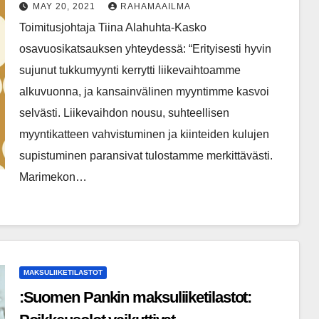
Ensimmäisellä neljänneksellä
MAY 20, 2021
RAHAMAAILMA
Marimekon liikevaihto nousi 17
Toimitusjohtaja Tiina Alahuhta-Kasko
prosenttia ja liikevoitto parani
osavuosikatsauksen yhteydessä: “Erityisesti hyvin
merkittävästi. Kansainvälinen myynti
sujunut tukkumyynti kerrytti liikevaihtoamme
kasvoi selvästi.
alkuvuonna, ja kansainvälinen myyntimme kasvoi
selvästi. Liikevaihdon nousu, suhteellisen
myyntikatteen vahvistuminen ja kiinteiden kulujen
supistuminen paransivat tulostamme merkittävästi.
Marimekon…
MAKSULIIKETILASTOT
:Suomen Pankin maksuliiketilastot: