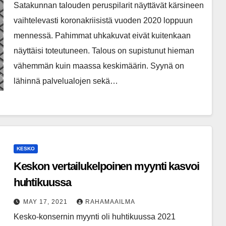
Satakunnan talouden peruspilarit näyttävät kärsineen
vaihtelevasti koronakriisistä vuoden 2020 loppuun
mennessä. Pahimmat uhkakuvat eivät kuitenkaan
näyttäisi toteutuneen. Talous on supistunut hieman
vähemmän kuin maassa keskimäärin. Syynä on
lähinnä palvelualojen sekä…
KESKO
Keskon vertailukelpoinen myynti kasvoi
huhtikuussa
MAY 17, 2021
RAHAMAAILMA
Kesko-konsernin myynti oli huhtikuussa 2021