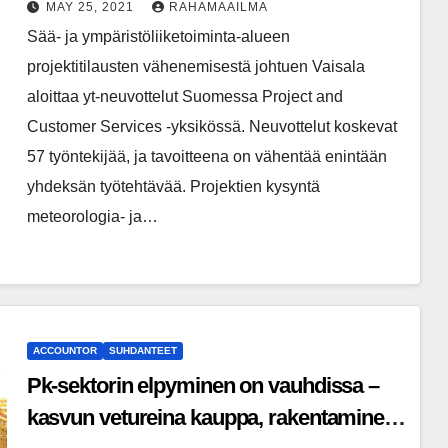
MAY 25, 2021
RAHAMAAILMA
Sää- ja ympäristöliiketoiminta-alueen
projektitilausten vähenemisestä johtuen Vaisala
aloittaa yt-neuvottelut Suomessa Project and
Customer Services -yksikössä. Neuvottelut koskevat
57 työntekijää, ja tavoitteena on vähentää enintään
yhdeksän työtehtävää. Projektien kysyntä
meteorologia- ja…
ACCOUNTOR
SUHDANTEET
Pk-sektorin elpyminen on vauhdissa –
kasvun vetureina kauppa, rakentaminen