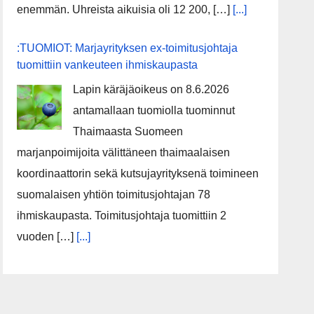
enemmän. Uhreista aikuisia oli 12 200, […]
[...]
:TUOMIOT: Marjayrityksen ex-toimitusjohtaja
tuomittiin vankeuteen ihmiskaupasta
Lapin käräjäoikeus on 8.6.2026
antamallaan tuomiolla tuominnut
Thaimaasta Suomeen
marjanpoimijoita välittäneen thaimaalaisen
koordinaattorin sekä kutsujayrityksenä toimineen
suomalaisen yhtiön toimitusjohtajan 78
ihmiskaupasta. Toimitusjohtaja tuomittiin 2
vuoden […]
[...]