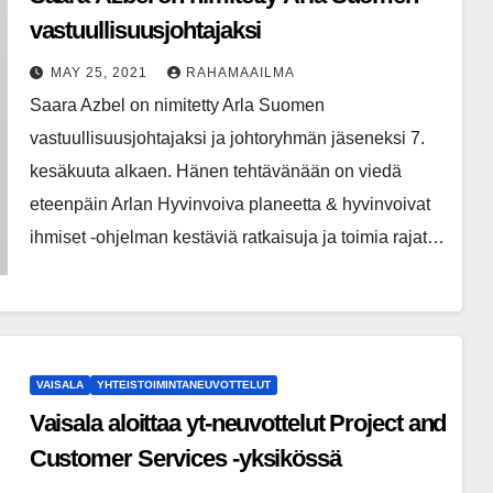
vastuullisuusjohtajaksi
MAY 25, 2021
RAHAMAAILMA
Saara Azbel on nimitetty Arla Suomen
vastuullisuusjohtajaksi ja johtoryhmän jäseneksi 7.
kesäkuuta alkaen. Hänen tehtävänään on viedä
eteenpäin Arlan Hyvinvoiva planeetta & hyvinvoivat
ihmiset -ohjelman kestäviä ratkaisuja ja toimia rajat…
VAISALA
YHTEISTOIMINTANEUVOTTELUT
Vaisala aloittaa yt-neuvottelut Project and
Customer Services -yksikössä