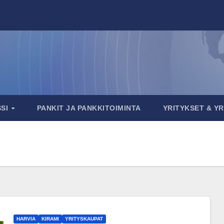
SSI
PANKIT JA PANKKITOIMINTA
YRITYKSET & Y
HARVIA
KIRAMI
YRITYSKAUPAT