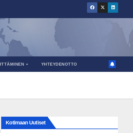
RITTÄMINEN
YHTEYDENOTTO
Kotimaan Uutiset