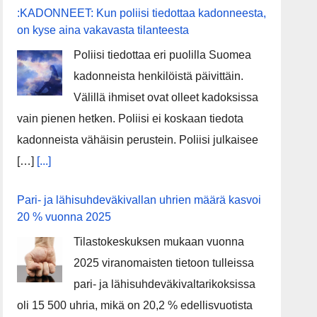
:KADONNEET: Kun poliisi tiedottaa kadonneesta,
on kyse aina vakavasta tilanteesta
Poliisi tiedottaa eri puolilla Suomea
kadonneista henkilöistä päivittäin.
Välillä ihmiset ovat olleet kadoksissa
vain pienen hetken. Poliisi ei koskaan tiedota
kadonneista vähäisin perustein. Poliisi julkaisee
[…]
[...]
Pari- ja lähisuhdeväkivallan uhrien määrä kasvoi
20 % vuonna 2025
Tilastokeskuksen mukaan vuonna
2025 viranomaisten tietoon tulleissa
pari- ja lähisuhdeväkivaltarikoksissa
oli 15 500 uhria, mikä on 20,2 % edellisvuotista