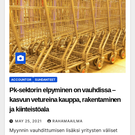
ACCOUNTOR
SUHDANTEET
Pk-sektorin elpyminen on vauhdissa –
kasvun vetureina kauppa, rakentaminen
ja kiinteistöala
MAY 25, 2021
RAHAMAAILMA
Myynnin vauhdittumisen lisäksi yritysten väliset