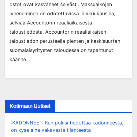
ostot ovat kasvaneet selvästi. Maksuaikojen
lyheneminen on odotettavissa lähikuukausina,
selviää Accountorin reaaliaikaisesta
taloustiedosta. Accountorin reaaliaikaisen
taloustiedon perusteella pienten ja keskisuurten
suomalaisyritysten taloudessa on tapahtunut
käänne…
Kotimaan Uutiset
:KADONNEET: Kun poliisi tiedottaa kadonneesta,
on kyse aina vakavasta tilanteesta