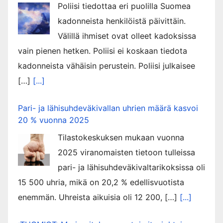
Poliisi tiedottaa eri puolilla Suomea
kadonneista henkilöistä päivittäin.
Välillä ihmiset ovat olleet kadoksissa
vain pienen hetken. Poliisi ei koskaan tiedota
kadonneista vähäisin perustein. Poliisi julkaisee
[…]
[...]
Pari- ja lähisuhdeväkivallan uhrien määrä kasvoi
20 % vuonna 2025
Tilastokeskuksen mukaan vuonna
2025 viranomaisten tietoon tulleissa
pari- ja lähisuhdeväkivaltarikoksissa oli
15 500 uhria, mikä on 20,2 % edellisvuotista
enemmän. Uhreista aikuisia oli 12 200, […]
[...]