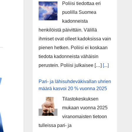
Poliisi tiedottaa eri
puolilla Suomea
kadonneista
henkilöistä päivittäin. Välillä
ihmiset ovat olleet kadoksissa vain
pienen hetken. Poliisi ei koskaan
tiedota kadonneista vähäisin
perustein. Poliisi julkaisee […]
[...]
Pari- ja lähisuhdeväkivallan uhrien
määrä kasvoi 20 % vuonna 2025
Tilastokeskuksen
mukaan vuonna 2025
viranomaisten tietoon
tulleissa pari- ja