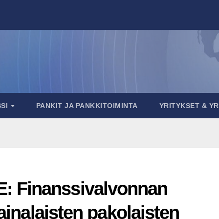
SSI
PANKIT JA PANKKITOIMINTA
YRITYKSET & Y
 Finanssivalvonnan
rainalaisten pakolaisten