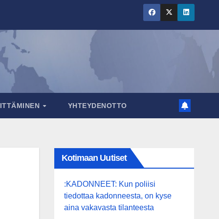
RITTÄMINEN
YHTEYDENOTTO
Kotimaan Uutiset
:KADONNEET: Kun poliisi
tiedottaa kadonneesta, on kyse
aina vakavasta tilanteesta