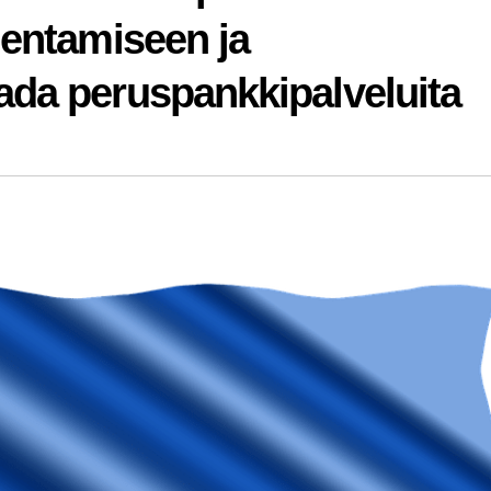
dentamiseen ja
ada peruspankkipalveluita