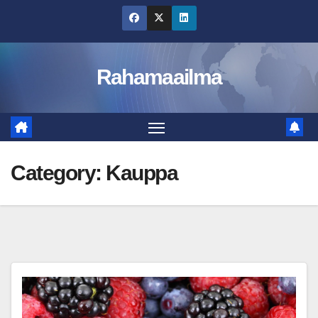
Skip
to
content
Rahamaailma
Category:
Kauppa