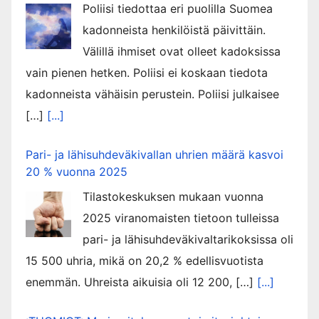
Poliisi tiedottaa eri puolilla Suomea
kadonneista henkilöistä päivittäin.
Välillä ihmiset ovat olleet kadoksissa
vain pienen hetken. Poliisi ei koskaan tiedota
kadonneista vähäisin perustein. Poliisi julkaisee
[…]
[...]
Pari- ja lähisuhdeväkivallan uhrien määrä kasvoi
20 % vuonna 2025
Tilastokeskuksen mukaan vuonna
2025 viranomaisten tietoon tulleissa
pari- ja lähisuhdeväkivaltarikoksissa oli
15 500 uhria, mikä on 20,2 % edellisvuotista
enemmän. Uhreista aikuisia oli 12 200, […]
[...]