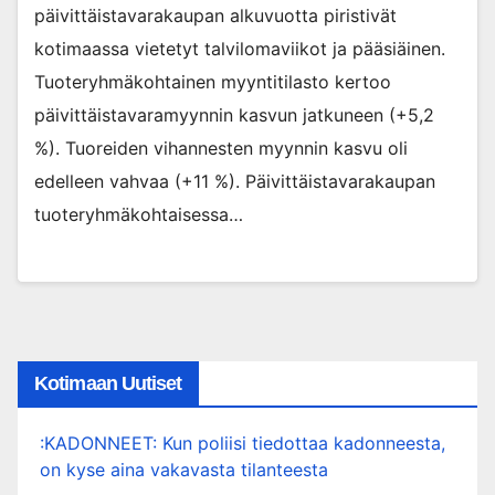
päivittäistavarakaupan alkuvuotta piristivät
kotimaassa vietetyt talvilomaviikot ja pääsiäinen.
Tuoteryhmäkohtainen myyntitilasto kertoo
päivittäistavaramyynnin kasvun jatkuneen (+5,2
%). Tuoreiden vihannesten myynnin kasvu oli
edelleen vahvaa (+11 %). Päivittäistavarakaupan
tuoteryhmäkohtaisessa…
Kotimaan Uutiset
:KADONNEET: Kun poliisi tiedottaa kadonneesta,
on kyse aina vakavasta tilanteesta