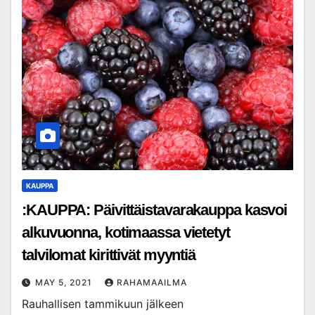
KAUPPA
:KAUPPA: Päivittäistavarakauppa kasvoi
alkuvuonna, kotimaassa vietetyt
talvilomat kirittivät myyntiä
MAY 5, 2021
RAHAMAAILMA
Rauhallisen tammikuun jälkeen