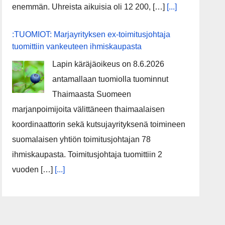
enemmän. Uhreista aikuisia oli 12 200, […]
[...]
:TUOMIOT: Marjayrityksen ex-toimitusjohtaja
tuomittiin vankeuteen ihmiskaupasta
Lapin käräjäoikeus on 8.6.2026
antamallaan tuomiolla tuominnut
Thaimaasta Suomeen
marjanpoimijoita välittäneen thaimaalaisen
koordinaattorin sekä kutsujayrityksenä toimineen
suomalaisen yhtiön toimitusjohtajan 78
ihmiskaupasta. Toimitusjohtaja tuomittiin 2
vuoden […]
[...]