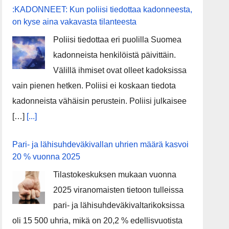
:KADONNEET: Kun poliisi tiedottaa kadonneesta,
on kyse aina vakavasta tilanteesta
Poliisi tiedottaa eri puolilla Suomea
kadonneista henkilöistä päivittäin.
Välillä ihmiset ovat olleet kadoksissa
vain pienen hetken. Poliisi ei koskaan tiedota
kadonneista vähäisin perustein. Poliisi julkaisee
[…]
[...]
Pari- ja lähisuhdeväkivallan uhrien määrä kasvoi
20 % vuonna 2025
Tilastokeskuksen mukaan vuonna
2025 viranomaisten tietoon tulleissa
pari- ja lähisuhdeväkivaltarikoksissa
oli 15 500 uhria, mikä on 20,2 % edellisvuotista