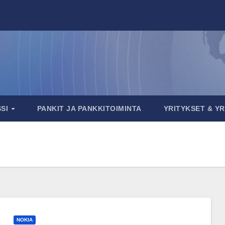
SSI
PANKIT JA PANKKITOIMINTA
YRITYKSET & Y
NOKIA