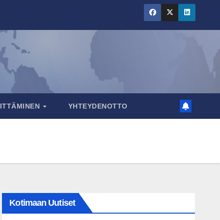
RITTÄMINEN
YHTEYDENOTTO
Kotimaan Uutiset