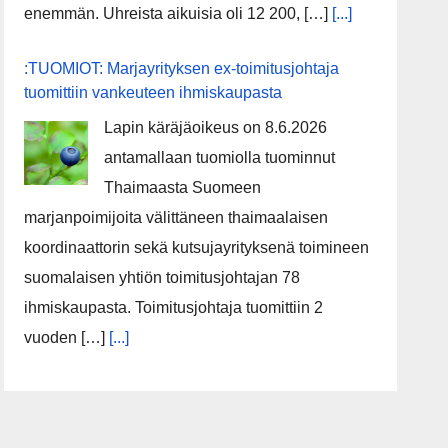
enemmän. Uhreista aikuisia oli 12 200, […]
[...]
:TUOMIOT: Marjayrityksen ex-toimitusjohtaja
tuomittiin vankeuteen ihmiskaupasta
Lapin käräjäoikeus on 8.6.2026
antamallaan tuomiolla tuominnut
Thaimaasta Suomeen
marjanpoimijoita välittäneen thaimaalaisen
koordinaattorin sekä kutsujayrityksenä toimineen
suomalaisen yhtiön toimitusjohtajan 78
ihmiskaupasta. Toimitusjohtaja tuomittiin 2
vuoden […]
[...]