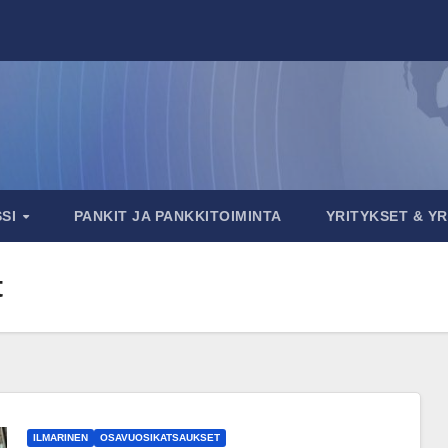
SSI
PANKIT JA PANKKITOIMINTA
YRITYKSET & Y
t
ILMARINEN
OSAVUOSIKATSAUKSET