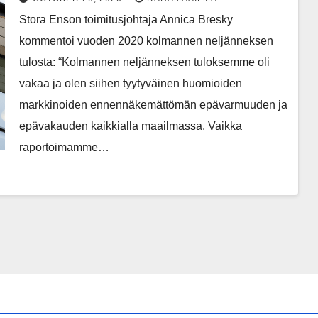
Stora Enson toimitusjohtaja Annica Bresky
kommentoi vuoden 2020 kolmannen neljänneksen
tulosta: “Kolmannen neljänneksen tuloksemme oli
vakaa ja olen siihen tyytyväinen huomioiden
markkinoiden ennennäkemättömän epävarmuuden ja
epävakauden kaikkialla maailmassa. Vaikka
raportoimamme…