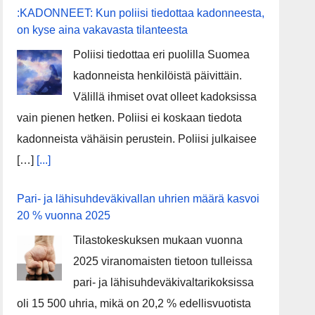
:KADONNEET: Kun poliisi tiedottaa kadonneesta,
on kyse aina vakavasta tilanteesta
Poliisi tiedottaa eri puolilla Suomea
kadonneista henkilöistä päivittäin.
Välillä ihmiset ovat olleet kadoksissa
vain pienen hetken. Poliisi ei koskaan tiedota
kadonneista vähäisin perustein. Poliisi julkaisee
[…]
[...]
Pari- ja lähisuhdeväkivallan uhrien määrä kasvoi
20 % vuonna 2025
Tilastokeskuksen mukaan vuonna
2025 viranomaisten tietoon tulleissa
pari- ja lähisuhdeväkivaltarikoksissa
oli 15 500 uhria, mikä on 20,2 % edellisvuotista