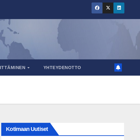
RITTÄMINEN
YHTEYDENOTTO
Kotimaan Uutiset