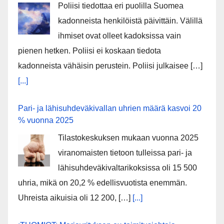
Poliisi tiedottaa eri puolilla Suomea
kadonneista henkilöistä päivittäin. Välillä
ihmiset ovat olleet kadoksissa vain
pienen hetken. Poliisi ei koskaan tiedota
kadonneista vähäisin perustein. Poliisi julkaisee […]
[...]
Pari- ja lähisuhdeväkivallan uhrien määrä kasvoi 20
% vuonna 2025
Tilastokeskuksen mukaan vuonna 2025
viranomaisten tietoon tulleissa pari- ja
lähisuhdeväkivaltarikoksissa oli 15 500
uhria, mikä on 20,2 % edellisvuotista enemmän.
Uhreista aikuisia oli 12 200, […]
[...]