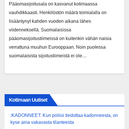
Pääomasijoitusala on kasvanut kotimaassa
vauhdikkaasti. Henkilöstön määrä toimialalla on
lisääntynyt kahden vuoden aikana lähes
viidenneksellä. Suomalaisissa
pääomasijoitustiimeissä on kuitenkin vähän naisia
verrattuna muuhun Eurooppaan. Noin puolessa
suomalaisista sijoitustiimeistä ei ole…
Kotimaan Uutiset
:KADONNEET: Kun poliisi tiedottaa kadonneesta, on
kyse aina vakavasta tilanteesta