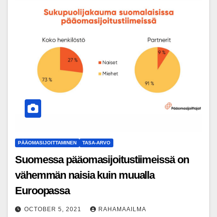
PÄÄOMASIJOITTAMINEN
TASA-ARVO
Suomessa pääomasijoitustiimeissä on
vähemmän naisia kuin muualla
Euroopassa
OCTOBER 5, 2021
RAHAMAAILMA