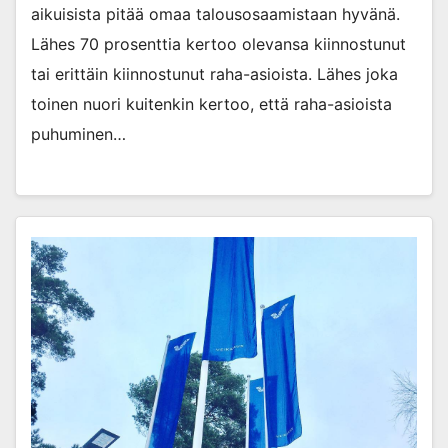
aikuisista pitää omaa talousosaamistaan hyvänä.
Lähes 70 prosenttia kertoo olevansa kiinnostunut
tai erittäin kiinnostunut raha-asioista. Lähes joka
toinen nuori kuitenkin kertoo, että raha-asioista
puhuminen…