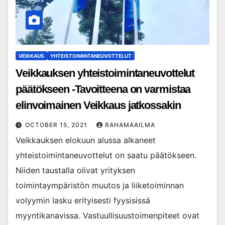
VEIKKAUS
YHTEISTOIMINTANEUVOTTELUT
Veikkauksen yhteistoimintaneuvottelut
päätökseen -Tavoitteena on varmistaa
elinvoimainen Veikkaus jatkossakin
OCTOBER 15, 2021
RAHAMAAILMA
Veikkauksen elokuun alussa alkaneet
yhteistoimintaneuvottelut on saatu päätökseen.
Niiden taustalla olivat yrityksen
toimintaympäristön muutos ja liiketoiminnan
volyymin lasku erityisesti fyysisissä
myyntikanavissa. Vastuullisuustoimenpiteet ovat