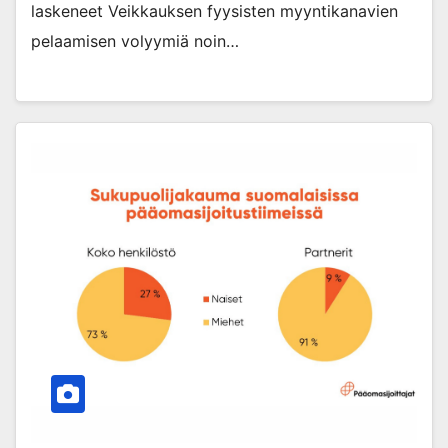
laskeneet Veikkauksen fyysisten myyntikanavien
pelaamisen volyymiä noin…