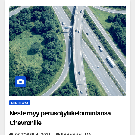
NESTE OYJ
Neste myy perusöljyliiketoimintansa
Chevronille
OCTOBER 4, 2021
RAHAMAAILMA