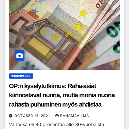
OSUUSPANKKI
OP:n kyselytutkimus: Raha-asiat
kiinnostavat nuoria, mutta monia nuoria
rahasta puhuminen myös ahdistaa
OCTOBER 15, 2021
RAHAMAAILMA
Valtaosa eli 80 prosenttia alle 30-vuotiaista