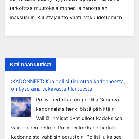
tarkoittaa muutoksia monen lainanottajan
maksueriin. Kuluttajaliitto vaatii vakuudettomien…
Kotimaan Uutiset
:KADONNEET: Kun poliisi tiedottaa kadonneesta,
on kyse aina vakavasta tilanteesta
Poliisi tiedottaa eri puolilla Suomea
kadonneista henkilöistä päivittäin.
Välillä ihmiset ovat olleet kadoksissa
vain pienen hetken. Poliisi ei koskaan tiedota
kadonneista vähäisin perustein. Poliisi julkaisee