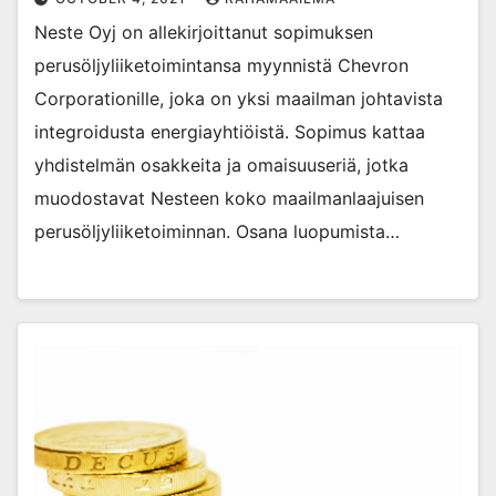
Neste Oyj on allekirjoittanut sopimuksen
perusöljyliiketoimintansa myynnistä Chevron
Corporationille, joka on yksi maailman johtavista
integroidusta energiayhtiöistä. Sopimus kattaa
yhdistelmän osakkeita ja omaisuuseriä, jotka
muodostavat Nesteen koko maailmanlaajuisen
perusöljyliiketoiminnan. Osana luopumista…