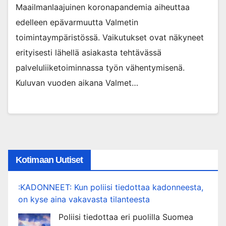
Maailmanlaajuinen koronapandemia aiheuttaa
edelleen epävarmuutta Valmetin
toimintaympäristössä. Vaikutukset ovat näkyneet
erityisesti lähellä asiakasta tehtävässä
palveluliiketoiminnassa työn vähentymisenä.
Kuluvan vuoden aikana Valmet…
Kotimaan Uutiset
:KADONNEET: Kun poliisi tiedottaa kadonneesta,
on kyse aina vakavasta tilanteesta
Poliisi tiedottaa eri puolilla Suomea