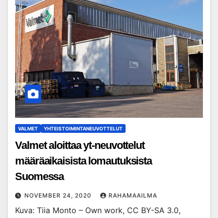
VALMET
YHTEISTOIMINTANEUVOTTELUT
Valmet aloittaa yt-neuvottelut
määräaikaisista lomautuksista
Suomessa
NOVEMBER 24, 2020
RAHAMAAILMA
Kuva: Tiia Monto – Own work, CC BY-SA 3.0,