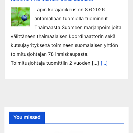
Lapin käräjäoikeus on 8.6.2026
antamallaan tuomiolla tuominnut
Thaimaasta Suomeen marjanpoimijoita
välittäneen thaimaalaisen koordinaattorin sekä
kutsujayrityksenä toimineen suomalaisen yhtiön
toimitusjohtajan 78 ihmiskaupasta.
Toimitusjohtaja tuomittiin 2 vuoden […]
[...]
You missed