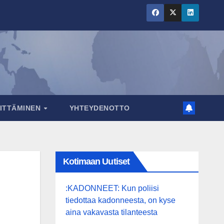
RITTÄMINEN
YHTEYDENOTTO
Kotimaan Uutiset
:KADONNEET: Kun poliisi
tiedottaa kadonneesta, on kyse
aina vakavasta tilanteesta