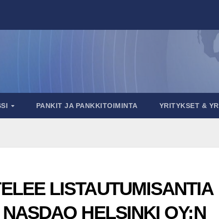
SSI
PANKIT JA PANKKITOIMINTA
YRITYKSET & Y
ELEE LISTAUTUMISANTIA
 NASDAQ HELSINKI OY:N