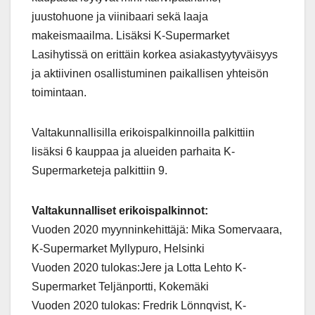
juustohuone ja viinibaari sekä laaja
makeismaailma. Lisäksi K-Supermarket
Lasihytissä on erittäin korkea asiakastyytyväisyys
ja aktiivinen osallistuminen paikallisen yhteisön
toimintaan.
Valtakunnallisilla erikoispalkinnoilla palkittiin
lisäksi 6 kauppaa ja alueiden parhaita K-
Supermarketeja palkittiin 9.
Valtakunnalliset erikoispalkinnot:
Vuoden 2020 myynninkehittäjä: Mika Somervaara,
K-Supermarket Myllypuro, Helsinki
Vuoden 2020 tulokas:Jere ja Lotta Lehto K-
Supermarket Teljänportti, Kokemäki
Vuoden 2020 tulokas: Fredrik Lönnqvist, K-