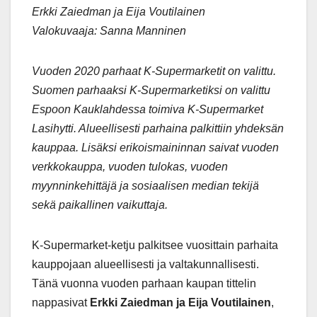
Erkki Zaiedman ja Eija Voutilainen
Valokuvaaja:
Sanna Manninen
Vuoden 2020 parhaat K-Supermarketit on valittu.
Suomen parhaaksi K-Supermarketiksi on valittu
Espoon Kauklahdessa toimiva K-Supermarket
Lasihytti. Alueellisesti parhaina palkittiin yhdeksän
kauppaa. Lisäksi erikoismaininnan saivat vuoden
verkkokauppa, vuoden tulokas, vuoden
myynninkehittäjä ja sosiaalisen median tekijä
sekä paikallinen vaikuttaja.
K-Supermarket-ketju palkitsee vuosittain parhaita
kauppojaan alueellisesti ja valtakunnallisesti.
Tänä vuonna vuoden parhaan kaupan tittelin
nappasivat
Erkki Zaiedman ja Eija Voutilainen
,