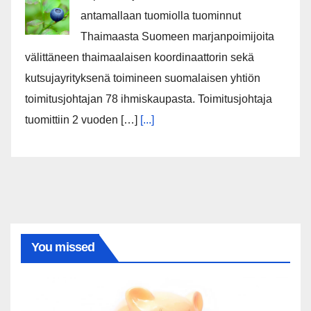
antamallaan tuomiolla tuominnut
Thaimaasta Suomeen marjanpoimijoita
välittäneen thaimaalaisen koordinaattorin sekä
kutsujayrityksenä toimineen suomalaisen yhtiön
toimitusjohtajan 78 ihmiskaupasta. Toimitusjohtaja
tuomittiin 2 vuoden […]
[...]
You missed