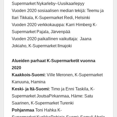
Supermarket Nykarleby–Uusikaarlepyy
Vuoden 2020 sosiaalisen median tekijä: Teemu ja
Ilari Tikkala, K-Supermarket Redi, Helsinki
Vuoden 2020 verkkokauppa: Karri Himberg K-
Supermarket Pajala, Järvenpää
Vuoden 2020 paikallinen vaikuttaja: Jaana
Jokiaho, K-Supermarket Ilmajoki
Alueiden parhaat K-Supermarketit vuonna
2020
Kaakkois-Suomi:
Ville Meronen, K-Supermarket
Kanuuna, Hamina
Keski- ja Itä-Suomi:
Timo ja Enni Taskila, K-
Supermarket JoutsaPirkanmaa, Häme: Satu
Saarinen, K-Supermarket Turenki
Pohjanmaa
Toni Hahka K-