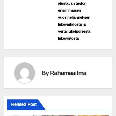
alustavan tiedon
ensimmäisen
vuosineljänneksen
liikevaihdosta ja
vertailukelpoisesta
liikevoitosta
By
Rahamaailma
Related Post