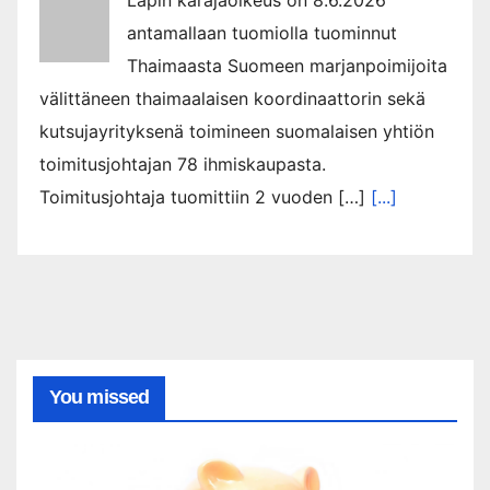
antamallaan tuomiolla tuominnut
Thaimaasta Suomeen marjanpoimijoita
välittäneen thaimaalaisen koordinaattorin sekä
kutsujayrityksenä toimineen suomalaisen yhtiön
toimitusjohtajan 78 ihmiskaupasta.
Toimitusjohtaja tuomittiin 2 vuoden […]
[...]
You missed