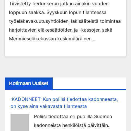
Tiivistetty tiedonkeruu jatkuu ainakin vuoden
loppuun saakka. Syyskuun lopun tilanteessa
työeläkevakuutusyhtiöiden, lakisääteistä toimintaa
harjoittavien eläkesäätiöiden ja -kassojen sekä
Merimieseläkekassan keskimääräinen…
Kotimaan Uutiset
:KADONNEET: Kun poliisi tiedottaa kadonneesta,
on kyse aina vakavasta tilanteesta
Poliisi tiedottaa eri puolilla Suomea
kadonneista henkilöistä päivittäin.