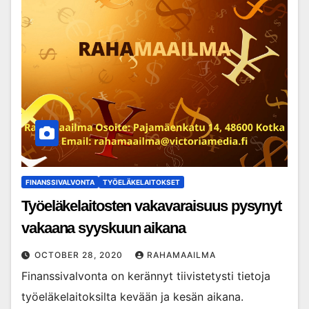
FINANSSIVALVONTA
TYÖELÄKELAITOKSET
Työeläkelaitosten vakavaraisuus pysynyt
vakaana syyskuun aikana
OCTOBER 28, 2020
RAHAMAAILMA
Finanssivalvonta on kerännyt tiivistetysti tietoja
työeläkelaitoksilta kevään ja kesän aikana.