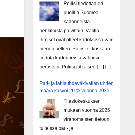
Poliisi tiedottaa eri
puolilla Suomea
kadonneista
henkilöistä päivittäin. Välillä
ihmiset ovat olleet kadoksissa vain
pienen hetken. Poliisi ei koskaan
tiedota kadonneista vähäisin
perustein. Poliisi julkaisee […]
[...]
Pari- ja lähisuhdeväkivallan uhrien
määrä kasvoi 20 % vuonna 2025
Tilastokeskuksen
mukaan vuonna 2025
viranomaisten tietoon
tulleissa pari- ja