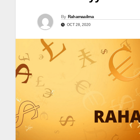
By
Rahamaailma
OCT 28, 2020