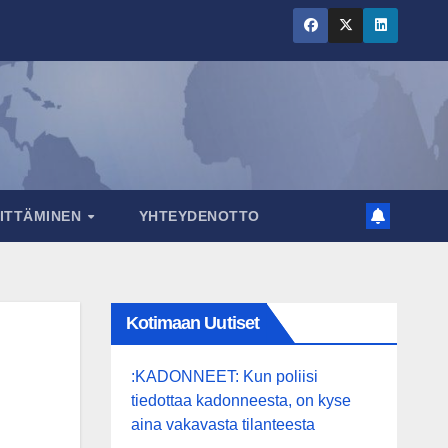
RITTÄMINEN
YHTEYDENOTTO
Kotimaan Uutiset
:KADONNEET: Kun poliisi
tiedottaa kadonneesta, on kyse
aina vakavasta tilanteesta