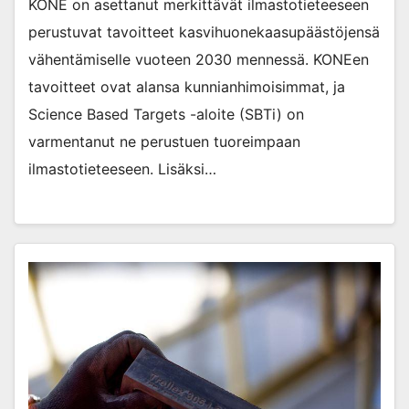
KONE on asettanut merkittävät ilmastotieteeseen
perustuvat tavoitteet kasvihuonekaasupäästöjensä
vähentämiselle vuoteen 2030 mennessä. KONEen
tavoitteet ovat alansa kunnianhimoisimmat, ja
Science Based Targets -aloite (SBTi) on
varmentanut ne perustuen tuoreimpaan
ilmastotieteeseen. Lisäksi…