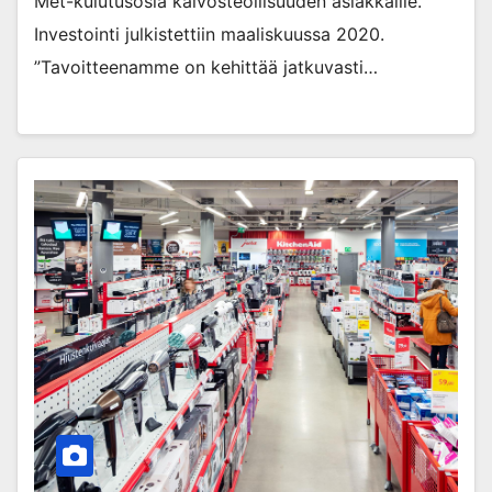
Met-kulutusosia kaivosteollisuuden asiakkaille.
Investointi julkistettiin maaliskuussa 2020.
”Tavoitteenamme on kehittää jatkuvasti…