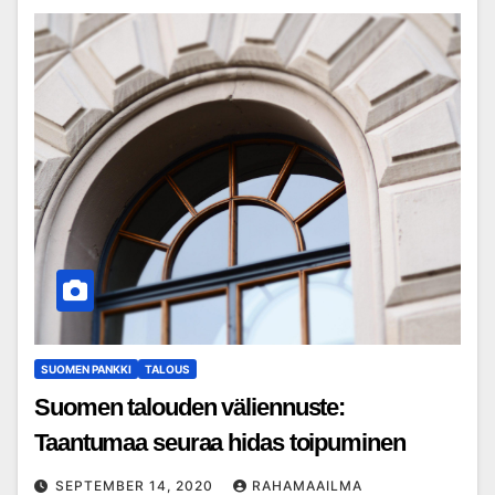
SUOMEN PANKKI
TALOUS
Suomen talouden väliennuste:
Taantumaa seuraa hidas toipuminen
SEPTEMBER 14, 2020
RAHAMAAILMA