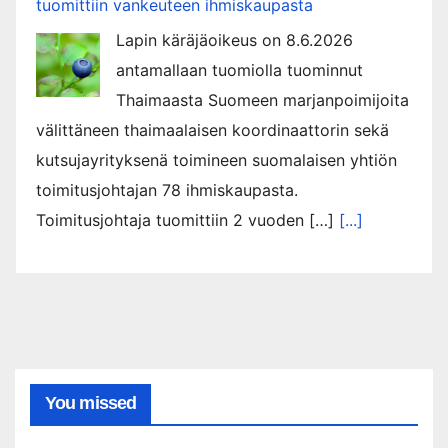
tuomittiin vankeuteen ihmiskaupasta
Lapin käräjäoikeus on 8.6.2026
antamallaan tuomiolla tuominnut
Thaimaasta Suomeen marjanpoimijoita
välittäneen thaimaalaisen koordinaattorin sekä
kutsujayrityksenä toimineen suomalaisen yhtiön
toimitusjohtajan 78 ihmiskaupasta.
Toimitusjohtaja tuomittiin 2 vuoden […]
[...]
You missed