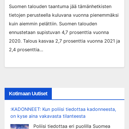
Suomen talouden taantuma jää tämänhetkisten
tietojen perusteella kuluvana vuonna pienemmäksi
kuin aiemmin pelättiin. Suomen talouden
ennustetaan supistuvan 4,7 prosenttia vuonna
2020. Talous kasvaa 2,7 prosenttia vuonna 2021 ja
2,4 prosenttia…
Kotimaan Uutiset
:KADONNEET: Kun poliisi tiedottaa kadonneesta,
on kyse aina vakavasta tilanteesta
Poliisi tiedottaa eri puolilla Suomea