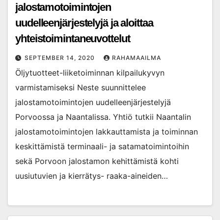
jalostamotoimintojen
uudelleenjärjestelyjä ja aloittaa
yhteistoimintaneuvottelut
SEPTEMBER 14, 2020
RAHAMAAILMA
Öljytuotteet-liiketoiminnan kilpailukyvyn
varmistamiseksi Neste suunnittelee
jalostamotoimintojen uudelleenjärjestelyjä
Porvoossa ja Naantalissa. Yhtiö tutkii Naantalin
jalostamotoimintojen lakkauttamista ja toiminnan
keskittämistä terminaali- ja satamatoimintoihin
sekä Porvoon jalostamon kehittämistä kohti
uusiutuvien ja kierrätys- raaka-aineiden…