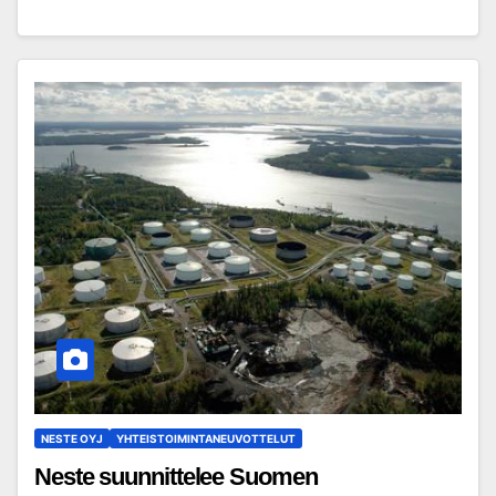
NESTE OYJ
YHTEISTOIMINTANEUVOTTELUT
Neste suunnittelee Suomen