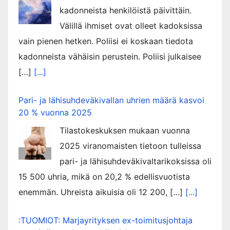
kadonneista henkilöistä päivittäin.
Välillä ihmiset ovat olleet kadoksissa
vain pienen hetken. Poliisi ei koskaan tiedota
kadonneista vähäisin perustein. Poliisi julkaisee
[…]
[...]
Pari- ja lähisuhdeväkivallan uhrien määrä kasvoi
20 % vuonna 2025
Tilastokeskuksen mukaan vuonna
2025 viranomaisten tietoon tulleissa
pari- ja lähisuhdeväkivaltarikoksissa oli
15 500 uhria, mikä on 20,2 % edellisvuotista
enemmän. Uhreista aikuisia oli 12 200, […]
[...]
:TUOMIOT: Marjayrityksen ex-toimitusjohtaja