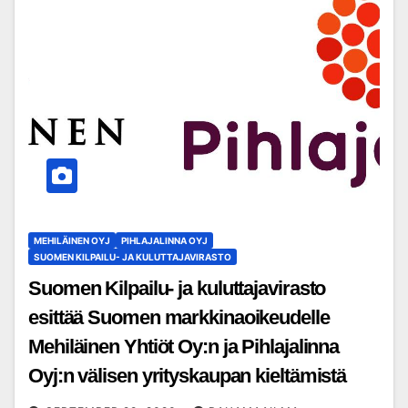
MEHILÄINEN OYJ
PIHLAJALINNA OYJ
SUOMEN KILPAILU- JA KULUTTAJAVIRASTO
Suomen Kilpailu- ja kuluttajavirasto
esittää Suomen markkinaoikeudelle
Mehiläinen Yhtiöt Oy:n ja Pihlajalinna
Oyj:n välisen yrityskaupan kieltämistä