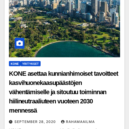
KONE
YRITYKSET
KONE asettaa kunnianhimoiset tavoitteet
kasvihuonekaasupäästöjen
vähentämiselle ja sitoutuu toiminnan
hiilineutraaliuteen vuoteen 2030
mennessä
SEPTEMBER 28, 2020
RAHAMAAILMA