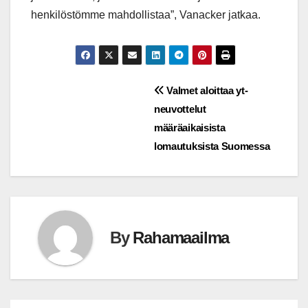
henkilöstömme mahdollistaa”, Vanacker jatkaa.
Post
Valmet aloittaa yt-
neuvottelut
navigation
määräaikaisista
lomautuksista Suomessa
By
Rahamaailma