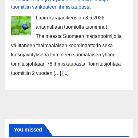
tuomittiin vankeuteen ihmiskaupasta
Lapin käräjäoikeus on 8.6.2026
antamallaan tuomiolla tuominnut
Thaimaasta Suomeen marjanpoimijoita
välittäneen thaimaalaisen koordinaattorin sekä
kutsujayrityksenä toimineen suomalaisen yhtiön
toimitusjohtajan 78 ihmiskaupasta. Toimitusjohtaja
tuomittiin 2 vuoden […]
[...]
You missed