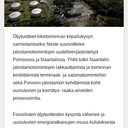
Öljytuotteet-liiketoiminnan kilpailukyvyn
varmistamiseksi Neste suunnittelee
jalostamotoimintojen uudelleenjärjestelyjä
Porvoossa ja Naantalissa. Yhtiö tutkii Naantalin
jalostamotoimintojen lakkauttamista ja toiminnan
keskittämistä terminaali- ja satamatoimintoihin
sekä Porvoon jalostamon kehittämistä kohti
uusiutuvien ja kierrätys- raaka-aineiden
prosessointia.
Fossiilisten öljytuotteiden kysyntä vähenee ja
uusiutuvien energiaratkaisujen osuus kulutuksesta