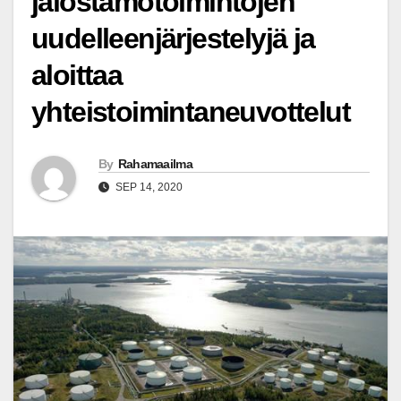
jalostamotoimintojen
uudelleenjärjestelyjä ja
aloittaa
yhteistoimintaneuvottelut
By
Rahamaailma
SEP 14, 2020