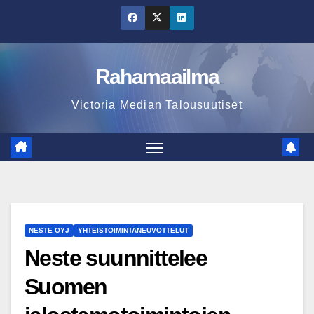
Skip
to
content
Rahamaailma
Victoria Median Talousuutiset
NESTE OYJ
YHTEISTOIMINTANEUVOTTELUT
Neste suunnittelee
Suomen