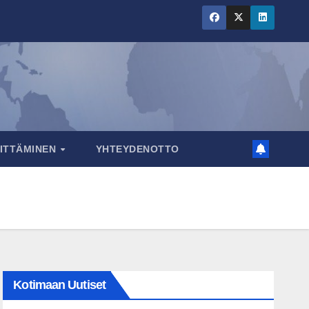
RITTÄMINEN
YHTEYDENOTTO
Kotimaan Uutiset