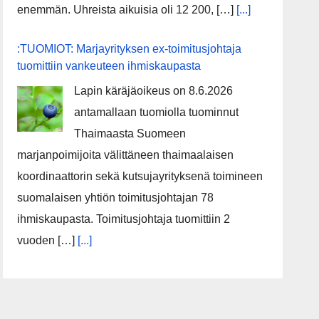
enemmän. Uhreista aikuisia oli 12 200, […]
[...]
:TUOMIOT: Marjayrityksen ex-toimitusjohtaja
tuomittiin vankeuteen ihmiskaupasta
Lapin käräjäoikeus on 8.6.2026
antamallaan tuomiolla tuominnut
Thaimaasta Suomeen
marjanpoimijoita välittäneen thaimaalaisen
koordinaattorin sekä kutsujayrityksenä toimineen
suomalaisen yhtiön toimitusjohtajan 78
ihmiskaupasta. Toimitusjohtaja tuomittiin 2
vuoden […]
[...]