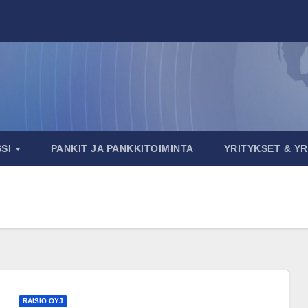
SSI
PANKIT JA PANKKITOIMINTA
YRITYKSET & Y
RAISIO OYJ