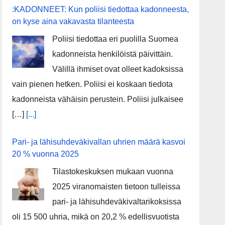
:KADONNEET: Kun poliisi tiedottaa kadonneesta,
on kyse aina vakavasta tilanteesta
Poliisi tiedottaa eri puolilla Suomea
kadonneista henkilöistä päivittäin.
Välillä ihmiset ovat olleet kadoksissa
vain pienen hetken. Poliisi ei koskaan tiedota
kadonneista vähäisin perustein. Poliisi julkaisee
[…]
[...]
Pari- ja lähisuhdeväkivallan uhrien määrä kasvoi
20 % vuonna 2025
Tilastokeskuksen mukaan vuonna
2025 viranomaisten tietoon tulleissa
pari- ja lähisuhdeväkivaltarikoksissa
oli 15 500 uhria, mikä on 20,2 % edellisvuotista