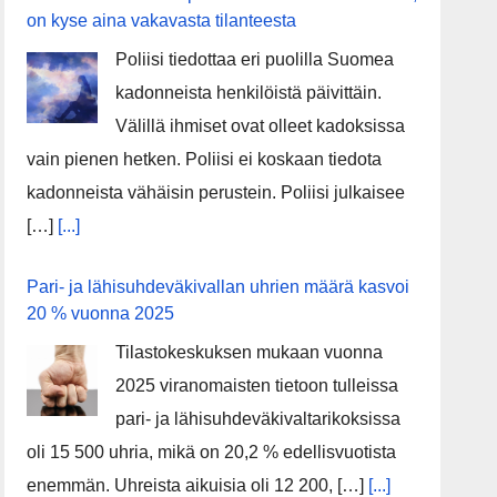
on kyse aina vakavasta tilanteesta
Poliisi tiedottaa eri puolilla Suomea
kadonneista henkilöistä päivittäin.
Välillä ihmiset ovat olleet kadoksissa
vain pienen hetken. Poliisi ei koskaan tiedota
kadonneista vähäisin perustein. Poliisi julkaisee
[…]
[...]
Pari- ja lähisuhdeväkivallan uhrien määrä kasvoi
20 % vuonna 2025
Tilastokeskuksen mukaan vuonna
2025 viranomaisten tietoon tulleissa
pari- ja lähisuhdeväkivaltarikoksissa
oli 15 500 uhria, mikä on 20,2 % edellisvuotista
enemmän. Uhreista aikuisia oli 12 200, […]
[...]