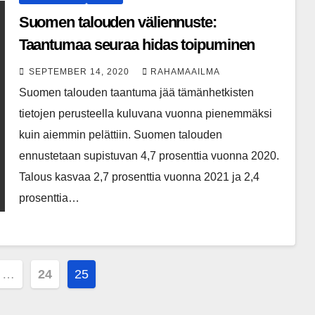
Suomen talouden väliennuste:
Taantumaa seuraa hidas toipuminen
SEPTEMBER 14, 2020
RAHAMAAILMA
Suomen talouden taantuma jää tämänhetkisten
tietojen perusteella kuluvana vuonna pienemmäksi
kuin aiemmin pelättiin. Suomen talouden
ennustetaan supistuvan 4,7 prosenttia vuonna 2020.
Talous kasvaa 2,7 prosenttia vuonna 2021 ja 2,4
prosenttia…
…
24
25
on