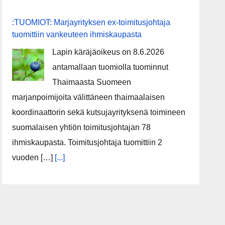
:TUOMIOT: Marjayrityksen ex-toimitusjohtaja
tuomittiin vankeuteen ihmiskaupasta
Lapin käräjäoikeus on 8.6.2026
antamallaan tuomiolla tuominnut
Thaimaasta Suomeen
marjanpoimijoita välittäneen thaimaalaisen
koordinaattorin sekä kutsujayrityksenä toimineen
suomalaisen yhtiön toimitusjohtajan 78
ihmiskaupasta. Toimitusjohtaja tuomittiin 2
vuoden […]
[...]