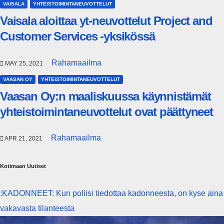
VAISALA
YHTEISTOIMINTANEUVOTTELUT
Vaisala aloittaa yt-neuvottelut Project and
Customer Services -yksikössä
Rahamaailma
MAY 25, 2021
VAASAN OY
YHTEISTOIMINTANEUVOTTELUT
Vaasan Oy:n maaliskuussa käynnistämät
yhteistoimintaneuvottelut ovat päättyneet
Rahamaailma
APR 21, 2021
Kotimaan Uutiset
:KADONNEET: Kun poliisi tiedottaa kadonneesta, on kyse aina
vakavasta tilanteesta