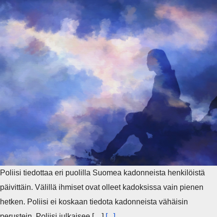
Poliisi tiedottaa eri puolilla Suomea kadonneista henkilöistä
päivittäin. Välillä ihmiset ovat olleet kadoksissa vain pienen
hetken. Poliisi ei koskaan tiedota kadonneista vähäisin
perustein. Poliisi julkaisee […]
[...]