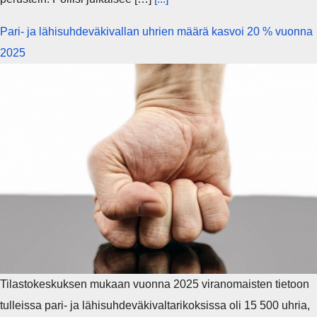
Pari- ja lähisuhdeväkivallan uhrien määrä kasvoi 20 % vuonna
2025
Tilastokeskuksen mukaan vuonna 2025 viranomaisten tietoon
tulleissa pari- ja lähisuhdeväkivaltarikoksissa oli 15 500 uhria,