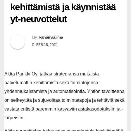
kehittämistä ja käynnistää
yt-neuvottelut
By
Rahamaailma
FEB 18, 2021
Aktia Pankki Oyj jatkaa strategiansa mukaista
palvelumallin kehittämistä sekä toimintojensa
yhdenmukaistamista ja automatisointia. Yhtiön tavoitteena
on selkeyttää ja sujuvoittaa toimintatapoja ja tehtäviä sekä
vastata entistä paremmin kasvaviin asiakasodotuksiin ja -
tarpeisiin.