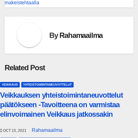
makeistehtaalla
By
Rahamaailma
Related Post
VEIKKAUS
YHTEISTOIMINTANEUVOTTELUT
Veikkauksen yhteistoimintaneuvottelut
päätökseen -Tavoitteena on varmistaa
elinvoimainen Veikkaus jatkossakin
Rahamaailma
OCT 15, 2021